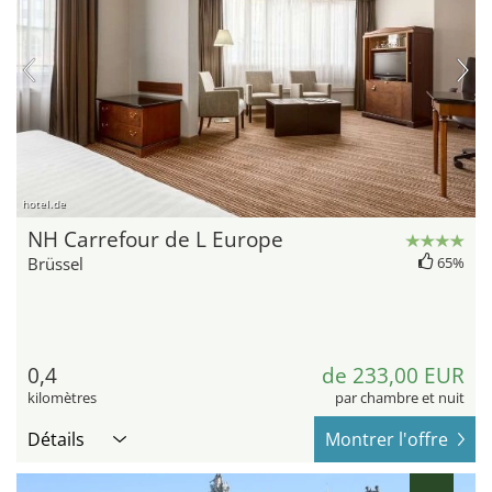
hotel.de
NH Carrefour de L Europe
Brüssel
65%
0,4
de 233,00 EUR
kilomètres
par chambre et nuit
Détails
Montrer l'offre