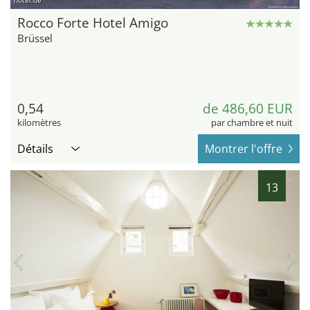
hotel.de
Rocco Forte Hotel Amigo
Brüssel
0,54
de 486,60 EUR
kilomètres
par chambre et nuit
Détails
Montrer l'offre
13