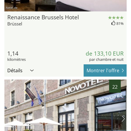
hotel.de
Renaissance Brussels Hotel
Brüssel
81%
1,14
de 133,10 EUR
kilomètres
par chambre et nuit
Détails
Montrer l'offre
22