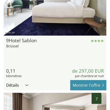
hotel.de
9Hotel Sablon
Brüssel
0,11
de 297,00 EUR
kilomètres
par chambre et nuit
Détails
Montrer l'offre
7