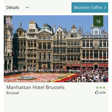
Détails
Montrer l'offre
18
hotel.de
Manhattan Hotel Brussels
Brüssel
65%