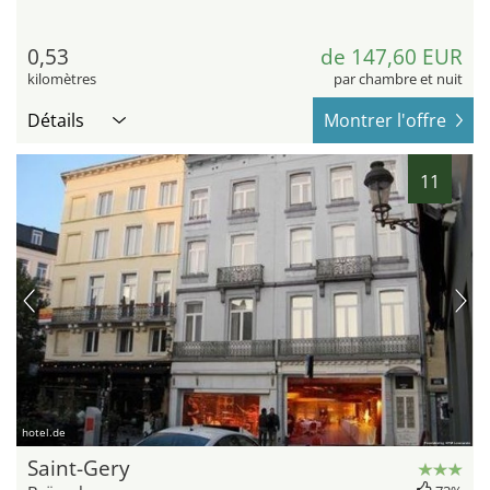
0,53
de 147,60 EUR
kilomètres
par chambre et nuit
Détails
Montrer l'offre
11
hotel.de
Saint-Gery