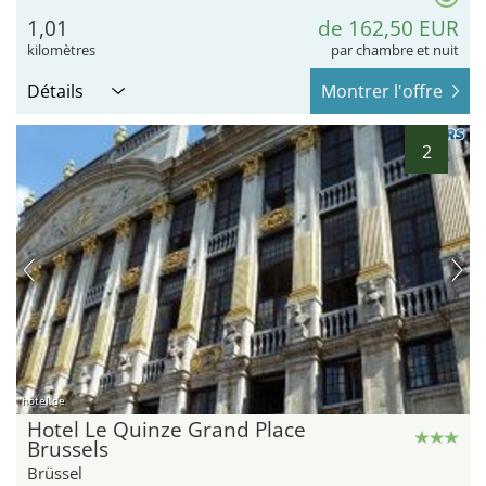
1,01
de 162,50 EUR
kilomètres
par chambre et nuit
Détails
Montrer l'offre
2
hotel.de
Hotel Le Quinze Grand Place
Brussels
Brüssel