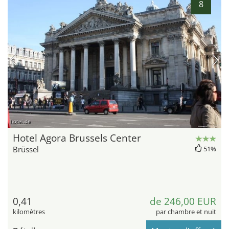
8
hotel.de
Hotel Agora Brussels Center
Brüssel
51%
0,41
de 246,00 EUR
kilomètres
par chambre et nuit