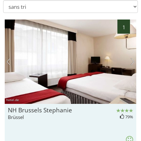
1
hotel.de
NH Brussels Stephanie
Brüssel
79%