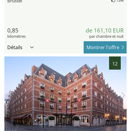
Brüssel
73%
0,85
de 161,10 EUR
kilomètres
par chambre et nuit
Détails
Montrer l'offre
12