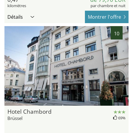
kilomètres
par chambre et nuit
Détails
Montrer l'offre
10
hotel.de
Hotel Chambord
Brüssel
69%