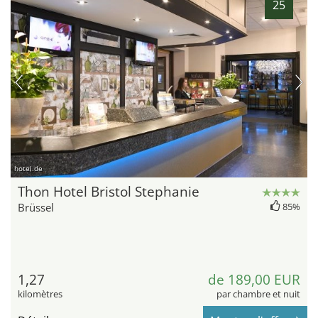
25
hotel.de
Thon Hotel Bristol Stephanie
Brüssel
85%
1,27
de 189,00 EUR
kilomètres
par chambre et nuit