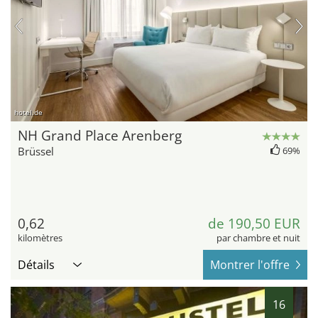
hotel.de
NH Grand Place Arenberg
Brüssel
69%
0,62
de 190,50 EUR
kilomètres
par chambre et nuit
Détails
Montrer l'offre
16