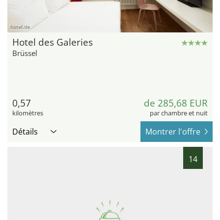
hotel.de
Hotel des Galeries
Brüssel
0,57
de 285,68 EUR
kilomètres
par chambre et nuit
Détails
Montrer l'offre
14