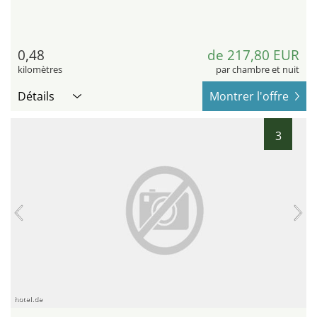
0,48
de 217,80 EUR
kilomètres
par chambre et nuit
Détails
Montrer l'offre
3
hotel.de