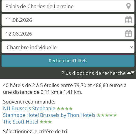
Plus d'options de recherche
40 hôtels de 2 à 5 étoiles entre 79,70 et 486,60 euros à
une distance de 0,11 km à 1,41 km.
Souvent recommandé:
NH Brussels Stephanie
Stanhope Hotel Brussels by Thon Hotels
The Scott Hotel
Sélectionnez le critère de tri