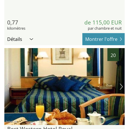
0,77
de 115,00 EUR
kilomètres
par chambre et nuit
Détails
Montrer l'offre
20
hotel.de