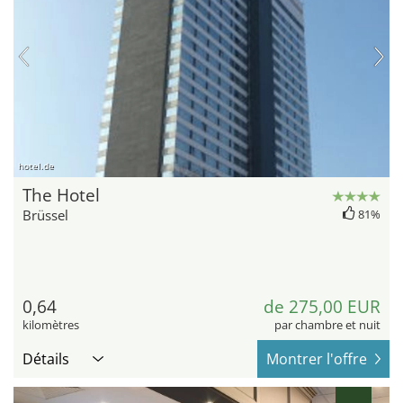
hotel.de
The Hotel
Brüssel
81%
0,64
de 275,00 EUR
kilomètres
par chambre et nuit
Détails
Montrer l'offre