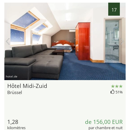
17
hotel.de
Hôtel Midi-Zuid
Brüssel
51%
1,28
de 156,00 EUR
kilomètres
par chambre et nuit