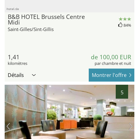
hotel.de
B&B HOTEL Brussels Centre
Midi
84%
Saint-Gilles/Sint-Gillis
1,41
de 100,00 EUR
kilomètres
par chambre et nuit
Détails
Montrer l'offre
5