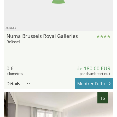
hotel.de
Numa Brussels Royal Galleries
Brüssel
0,6
de 180,00 EUR
kilomètres
par chambre et nuit
Détails
Montrer l'offre
15