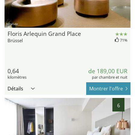
hotel.de
Floris Arlequin Grand Place
Brüssel
71%
0,64
de 189,00 EUR
kilomètres
par chambre et nuit
Détails
Montrer l'offre
6