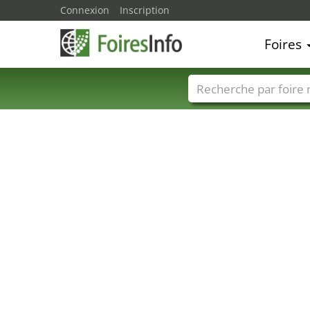
Connexion
Inscription
Foires
Foire noms
Pays