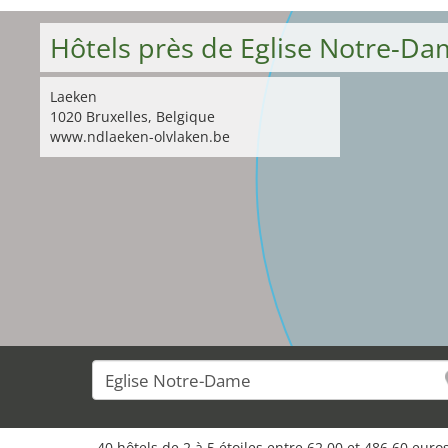
Hôtels près de Eglise Notre-D
Laeken
1020 Bruxelles, Belgique
www.ndlaeken-olvlaken.be
40 hôtels de 2 à 5 étoiles entre 62,00 et 486,60 eur