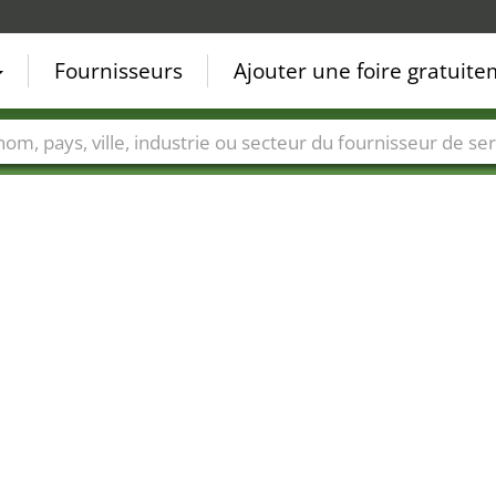
Fournisseurs
Ajouter une foire gratuit
Villes
Secteurs de foire
Secteurs du fournisseur de ser