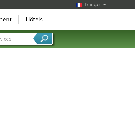
Français
ement
Hôtels
vices