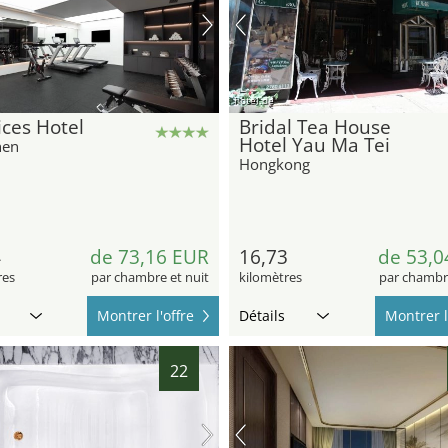
hotel.de
ces Hotel
Bridal Tea House
Hotel Yau Ma Tei
hen
Hongkong
4
de 73,16 EUR
16,73
de 53,0
res
par chambre et nuit
kilomètres
par chambre
Montrer l'offre
Détails
Montrer l
22