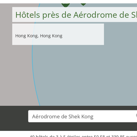
35
Hôtels près de Aérodrome de 
Hong Kong, Hong Kong
40 hôtels de 3 à 5 étoiles entre 50,58 et 339,85 eur