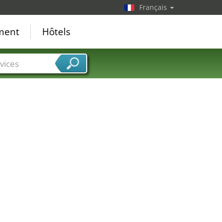
Français
ement
Hôtels
vices