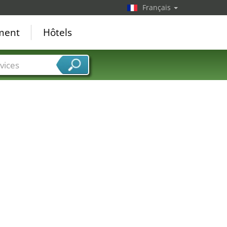
Français
ement
Hôtels
vices