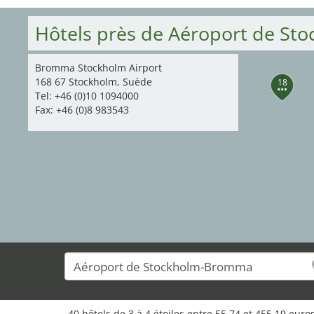
Hôtels près de Aéroport de S
Bromma Stockholm Airport
168 67 Stockholm, Suède
18
Tel: +46 (0)10 1094000
Fax: +46 (0)8 983543
40 hôtels de 3 à 4 étoiles entre 55,74 et 455,19 eur