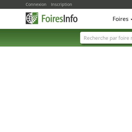
Connexion
Inscription
Foires
Foire noms
Pays