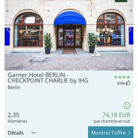
hotel.de
Garner Hotel BERLIN -
CHECKPOINT CHARLIE by IHG
83
%
Berlin
2,35
74,18 EUR
kilomètres
par chambre et nuit
Détails
Montrer l'offre