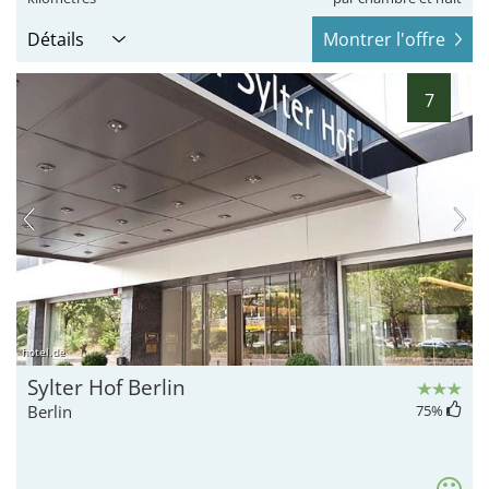
Détails
Montrer l'offre
7
hotel.de
Sylter Hof Berlin
Berlin
75
%