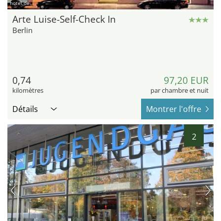
hotel.de
Arte Luise-Self-Check In
Berlin
0,74
97,20 EUR
kilomètres
par chambre et nuit
Détails
Montrer l'offre
2