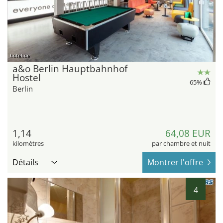
hotel.de
a&o Berlin Hauptbahnhof
Hostel
65
%
Berlin
1,14
64,08 EUR
kilomètres
par chambre et nuit
Détails
Montrer l'offre
4