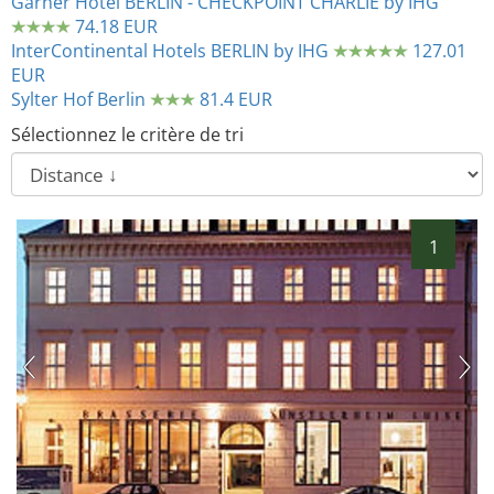
Garner Hotel BERLIN - CHECKPOINT CHARLIE by IHG
74.18 EUR
InterContinental Hotels BERLIN by IHG
127.01
EUR
Sylter Hof Berlin
81.4 EUR
Sélectionnez le critère de tri
1