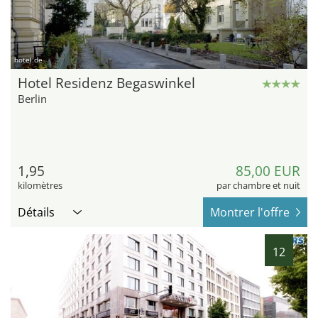
hotel.de
Hotel Residenz Begaswinkel
Berlin
1,95
85,00 EUR
kilomètres
par chambre et nuit
Détails
Montrer l'offre
12