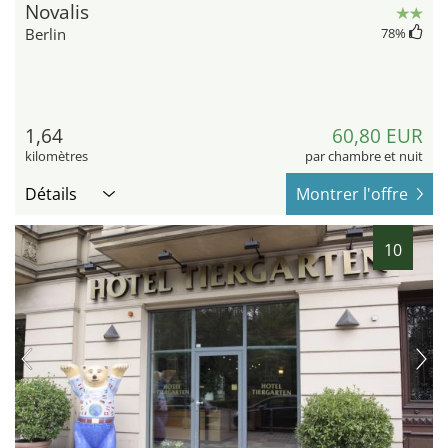
Novalis
Berlin
78
%
1,64
60,80 EUR
kilomètres
par chambre et nuit
Détails
Montrer l'offre
10