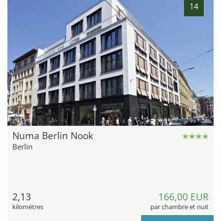
14
hotel.de
Numa Berlin Nook
Berlin
2,13
166,00 EUR
kilomètres
par chambre et nuit