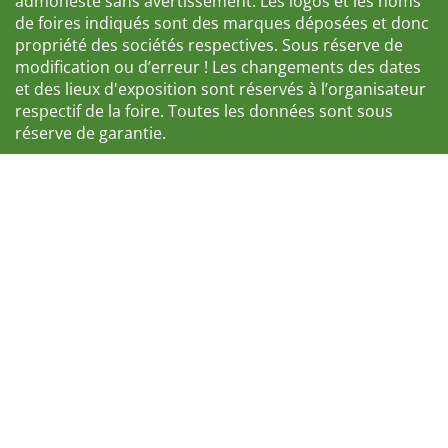
admonesté sans avertissement. Les logos et les noms
de foires indiqués sont des marques déposées et donc
propriété des sociétés respectives. Sous réserve de
modification ou d’erreur ! Les changements des dates
et des lieux d'exposition sont réservés à l’organisateur
respectif de la foire. Toutes les données sont sous
réserve de garantie.