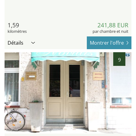
1,59
241,88 EUR
kilomètres
par chambre et nuit
Détails
Montrer l'offre
9
hotel.de