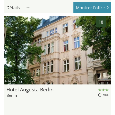
Détails
Montrer l'offre
18
hotel.de
Hotel Augusta Berlin
Berlin
79%