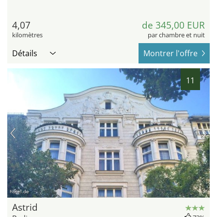
4,07
de 345,00 EUR
kilomètres
par chambre et nuit
Détails
Montrer l'offre
11
hotel.de
Astrid