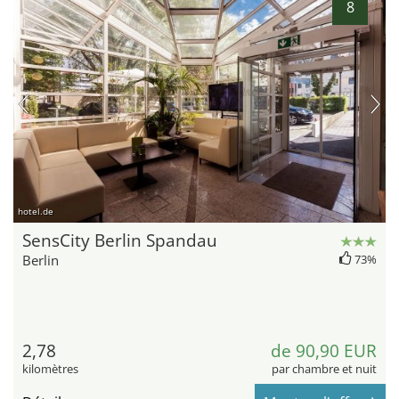
8
hotel.de
SensCity Berlin Spandau
Berlin
73%
2,78
de 90,90 EUR
kilomètres
par chambre et nuit