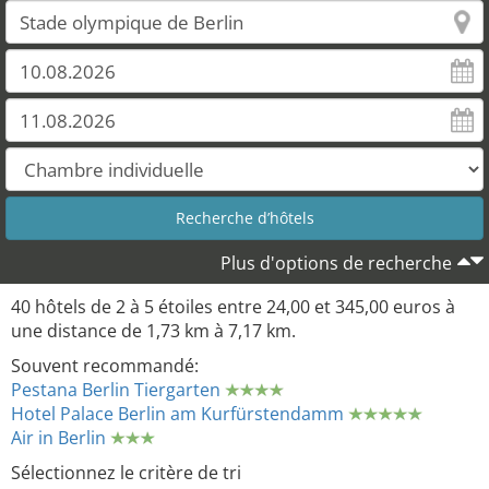
Plus d'options de recherche
40 hôtels de 2 à 5 étoiles entre 24,00 et 345,00 euros à
une distance de 1,73 km à 7,17 km.
Souvent recommandé:
Pestana Berlin Tiergarten
Hotel Palace Berlin am Kurfürstendamm
Air in Berlin
Sélectionnez le critère de tri