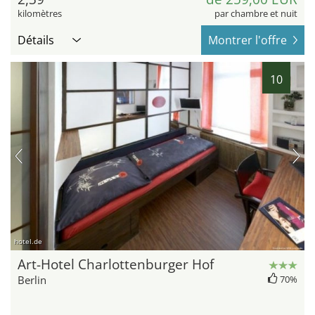
kilomètres
par chambre et nuit
Détails
Montrer l'offre
10
hotel.de
Art-Hotel Charlottenburger Hof
Berlin
70%