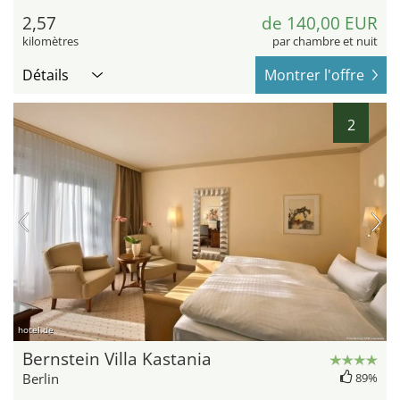
2,57
de 140,00 EUR
kilomètres
par chambre et nuit
Détails
Montrer l'offre
2
hotel.de
Bernstein Villa Kastania
Berlin
89%