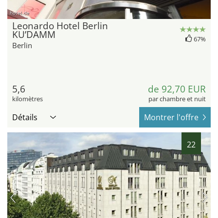
hotel.de
Leonardo Hotel Berlin
KU’DAMM
67%
Berlin
5,6
de 92,70 EUR
kilomètres
par chambre et nuit
Détails
Montrer l'offre
22