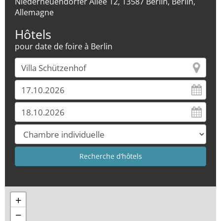
Niederneuendorfer Allee 12, 13587 Berlin, Berlin,
Allemagne
Hôtels
pour date de foire à Berlin
+
−