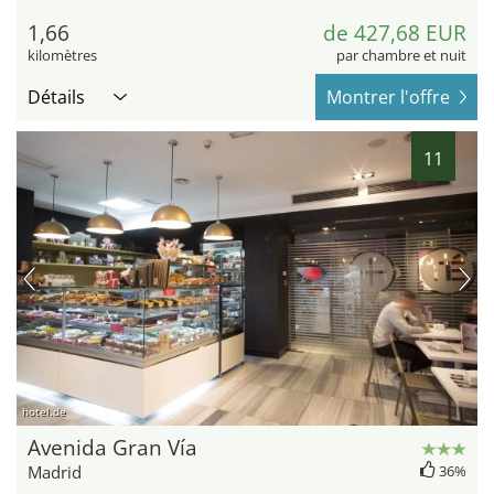
1,66
de 427,68 EUR
kilomètres
par chambre et nuit
Détails
Montrer l'offre
11
hotel.de
Avenida Gran Vía
Madrid
36%