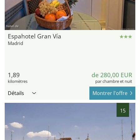
hotel.de
Espahotel Gran Vía
Madrid
1,89
de 280,00 EUR
kilomètres
par chambre et nuit
Détails
Montrer l'offre
15