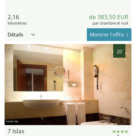
2,16
de 383,50 EUR
kilomètres
par chambre et nuit
Détails
Montrer l'offre
20
hotel.de
7 Islas