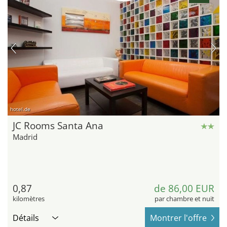
hotel.de
JC Rooms Santa Ana
Madrid
0,87
de 86,00 EUR
kilomètres
par chambre et nuit
Détails
Montrer l'offre