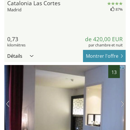
Catalonia Las Cortes
Madrid
87%
0,73
de 420,00 EUR
kilomètres
par chambre et nuit
Détails
Montrer l'offre
13