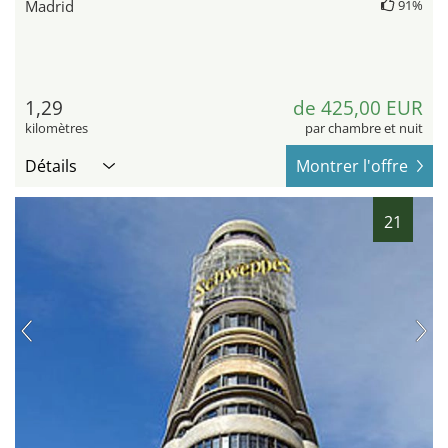
Madrid
91%
1,29
de 425,00 EUR
kilomètres
par chambre et nuit
Détails
Montrer l'offre
21