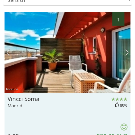
1
hotel.de
Vincci Soma
Madrid
80%