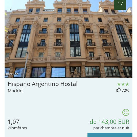
17
hotel.de
Hispano Argentino Hostal
Madrid
72%
1,07
de 143,00 EUR
kilomètres
par chambre et nuit