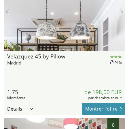
hotel.de
Velazquez 45 by Pillow
Madrid
91%
1,75
de 198,00 EUR
kilomètres
par chambre et nuit
Détails
Montrer l'offre
8