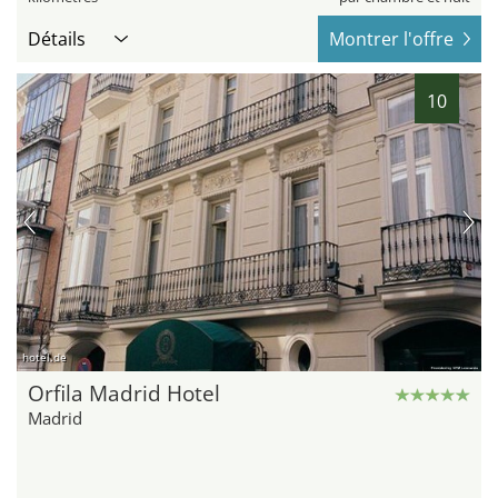
Détails
Montrer l'offre
10
hotel.de
Orfila Madrid Hotel
Madrid