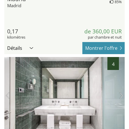
85%
Madrid
0,17
de 360,00 EUR
kilomètres
par chambre et nuit
Détails
Montrer l'offre
4