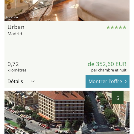
hotel.de
Urban
Madrid
0,72
de 352,60 EUR
kilomètres
par chambre et nuit
Détails
Montrer l'offre
6