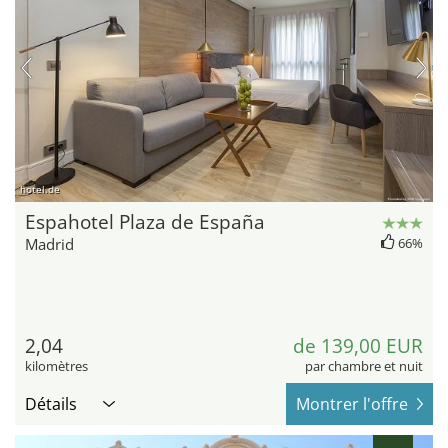
hotel.de
Espahotel Plaza de España
Madrid
66%
2,04
de 139,00 EUR
kilomètres
par chambre et nuit
Détails
Montrer l'offre