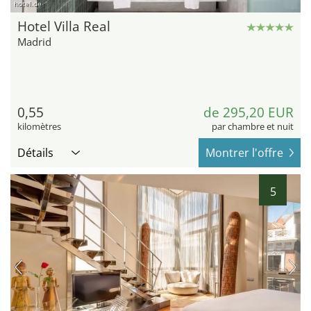
hotel.de
Hotel Villa Real
Madrid
0,55
de 295,20 EUR
kilomètres
par chambre et nuit
Détails
Montrer l'offre
5