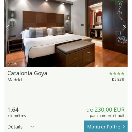
hotel.de
Catalonia Goya
Madrid
82%
1,64
de 230,00 EUR
kilomètres
par chambre et nuit
Détails
Montrer l'offre