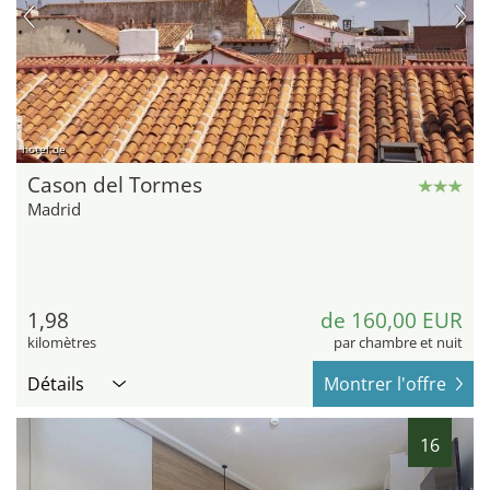
hotel.de
Cason del Tormes
Madrid
1,98
de 160,00 EUR
kilomètres
par chambre et nuit
Détails
Montrer l'offre
16