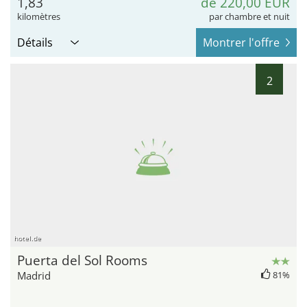
1,83
de 220,00 EUR
kilomètres
par chambre et nuit
Détails
Montrer l'offre
2
hotel.de
Puerta del Sol Rooms
Madrid
81%