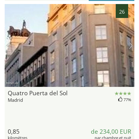
26
hotel.de
Quatro Puerta del Sol
Madrid
77%
0,85
de 234,00 EUR
kilomètres
par chambre et nuit