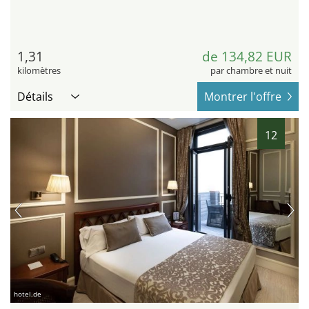
1,31
de 134,82 EUR
kilomètres
par chambre et nuit
Détails
Montrer l'offre
12
hotel.de