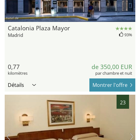
hotel.de
Catalonia Plaza Mayor
Madrid
93%
0,77
de 350,00 EUR
kilomètres
par chambre et nuit
Détails
Montrer l'offre
23