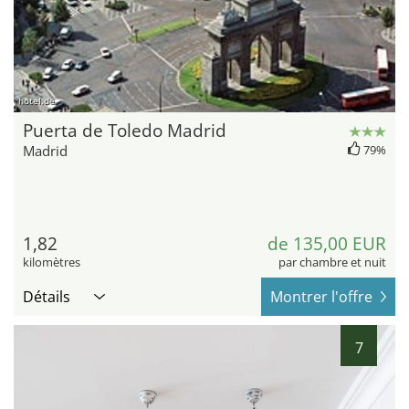
hotel.de
Puerta de Toledo Madrid
Madrid
79%
1,82
de 135,00 EUR
kilomètres
par chambre et nuit
Détails
Montrer l'offre
7