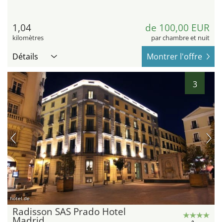
1,04
de 100,00 EUR
kilomètres
par chambre et nuit
Détails
Montrer l'offre
3
hotel.de
Radisson SAS Prado Hotel
Madrid