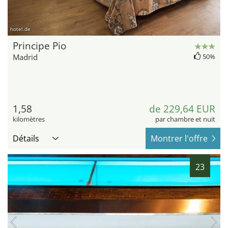
hotel.de
Principe Pio
Madrid
50%
1,58
de 229,64 EUR
kilomètres
par chambre et nuit
Détails
Montrer l'offre
23