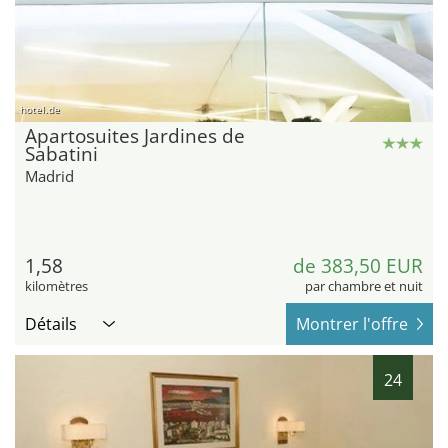
hotel.de
Apartosuites Jardines de
Sabatini
Madrid
1,58
de 383,50 EUR
kilomètres
par chambre et nuit
Détails
Montrer l'offre
24