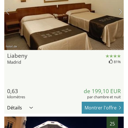
hotel.de
Liabeny
Madrid
81%
0,63
de 199,10 EUR
kilomètres
par chambre et nuit
Détails
Montrer l'offre
25