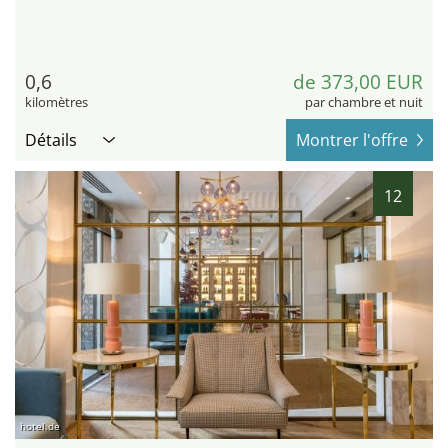
0,6
de 373,00 EUR
kilomètres
par chambre et nuit
Détails
Montrer l'offre
12
hotel.de