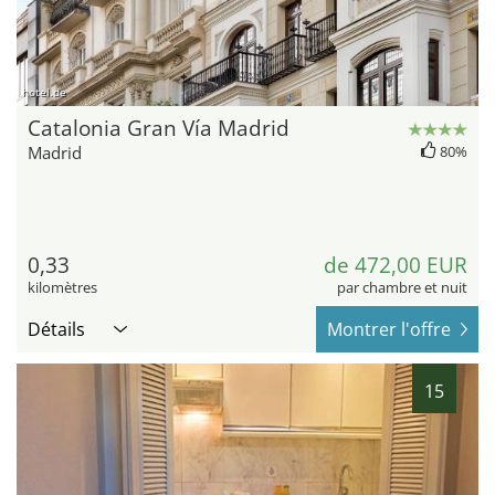
hotel.de
Catalonia Gran Vía Madrid
Madrid
80%
0,33
de 472,00 EUR
kilomètres
par chambre et nuit
Détails
Montrer l'offre
15