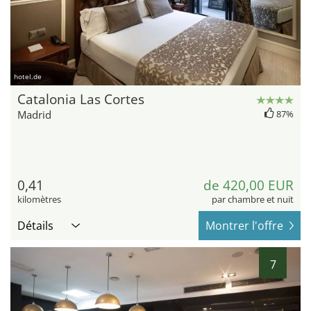
hotel.de
Catalonia Las Cortes
Madrid
87%
0,41
de 420,00 EUR
kilomètres
par chambre et nuit
Détails
Montrer l'offre
7