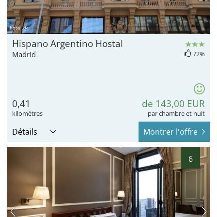
hotel.de
Hispano Argentino Hostal
Madrid
72%
0,41
de 143,00 EUR
kilomètres
par chambre et nuit
Détails
Montrer l'offre
6