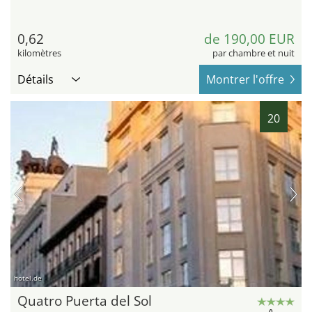
0,62
de 190,00 EUR
kilomètres
par chambre et nuit
Détails
Montrer l'offre
20
hotel.de
Quatro Puerta del Sol