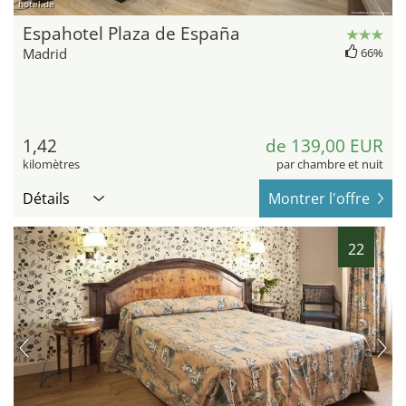
hotel.de
Espahotel Plaza de España
Madrid
66%
1,42
de 139,00 EUR
kilomètres
par chambre et nuit
Détails
Montrer l'offre
22