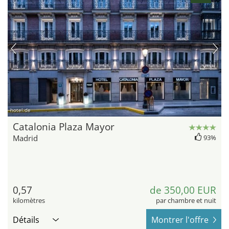
hotel.de
Catalonia Plaza Mayor
Madrid
93%
0,57
de 350,00 EUR
kilomètres
par chambre et nuit
Détails
Montrer l'offre