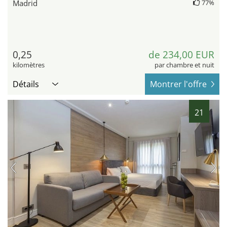
Madrid
77%
0,25
de 234,00 EUR
kilomètres
par chambre et nuit
Détails
Montrer l'offre
21