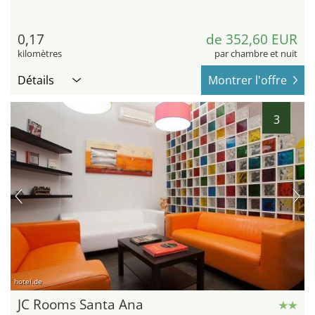
0,17
de 352,60 EUR
kilomètres
par chambre et nuit
Détails
Montrer l'offre
3
hotel.de
JC Rooms Santa Ana