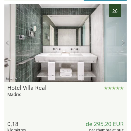
26
hotel.de
Hotel Villa Real
Madrid
0,18
de 295,20 EUR
kilomètres
par chambre et nuit