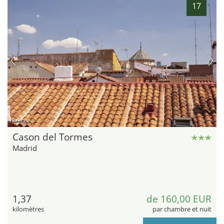
17
hotel.de
Cason del Tormes
Madrid
1,37
de 160,00 EUR
kilomètres
par chambre et nuit