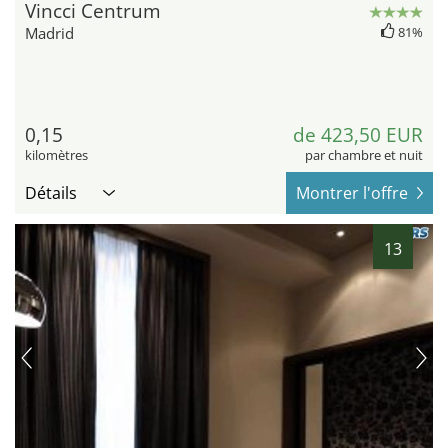
Vincci Centrum
Madrid
81%
0,15
de 423,50 EUR
kilomètres
par chambre et nuit
Détails
Montrer l'offre
13