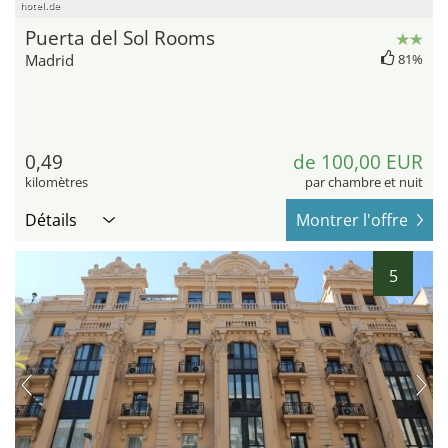
hotel.de
Puerta del Sol Rooms
Madrid
81%
0,49
de 100,00 EUR
kilomètres
par chambre et nuit
Détails
Montrer l'offre
5