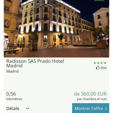
hotel.de
Radisson SAS Prado Hotel
Madrid
85%
Madrid
0,56
de 360,00 EUR
kilomètres
par chambre et nuit
Détails
Montrer l'offre