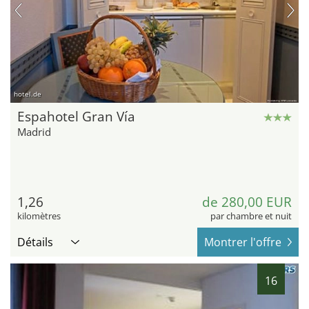
hotel.de
Espahotel Gran Vía
Madrid
1,26
de 280,00 EUR
kilomètres
par chambre et nuit
Détails
Montrer l'offre
16