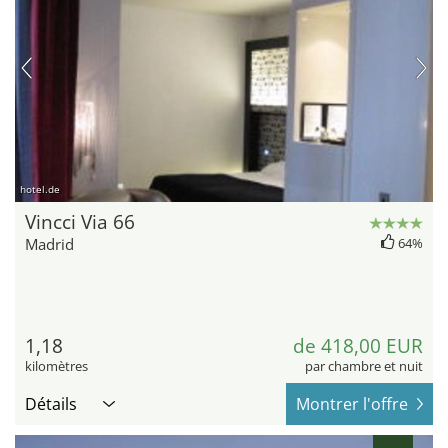
hotel.de
Vincci Via 66
Madrid
64%
1,18
de 418,00 EUR
kilomètres
par chambre et nuit
Détails
Montrer l'offre