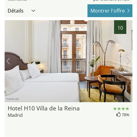
Détails
Montrer l'offre
10
hotel.de
Hotel H10 Villa de la Reina
Madrid
78%