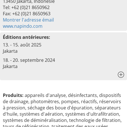
13450 Jakarta, Indonésie
Tel: +62 (0)21 8650962
Fax: +62 (0)21 8650963
Montrer l'adresse émail
www.napindo.com
Éditions antérieures:
13. - 15. août 2025
Jakarta
18. - 20. septembre 2024
Jakarta
x
Produits:
appareils d'analyse, désinfectants, dispositifs
de drainage, photomètres, pompes, réactifs, réservoirs
à pression, séchage des boue d'épuration, séparateurs
d'huile, systèmes d'aération, systèmes d'ultrafiltration,
systèmes de déminéralisation, technologie de filtration,
tours de réfrigération, traitement des eaux usées, …