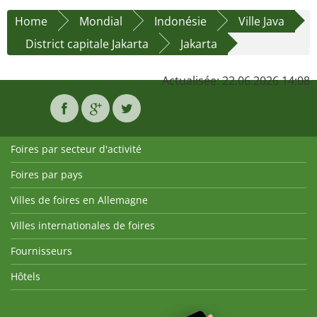
Home
Mondial
Indonésie
Ville Java
District capitale Jakarta
Jakarta
Actualisée: 22.06.2026 14:08
Foires par secteur d'activité
Foires par pays
Villes de foires en Allemagne
Villes internationales de foires
Fournisseurs
Hôtels