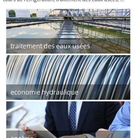
traitement des eaux usées
economie hydraulique