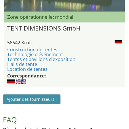
Zone opérationnelle: mondial
TENT DIMENSIONS GmbH
56642 Kruft
Construction de tentes
Technologie d’événement
Tentes et pavillons d’exposition
Halls de tente
Location de tentes
Correspondance:
Ajouter des fournisseurs !
FAQ