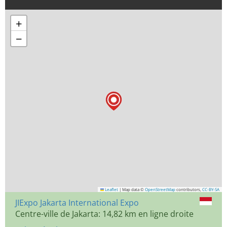
+
−
Leaflet
|
Map data ©
OpenStreetMap
contributors,
CC-BY-SA
JIExpo Jakarta International Expo
Centre-ville de Jakarta: 14,82 km en ligne droite