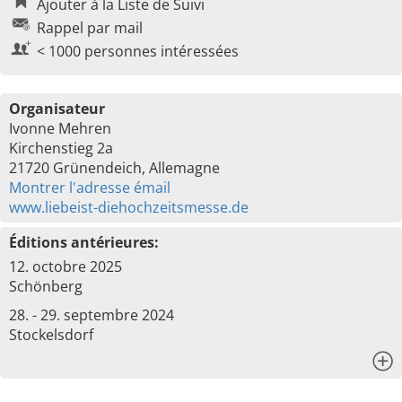
Ajouter à la Liste de Suivi
Rappel par mail
< 1000 personnes intéressées
Organisateur
Ivonne Mehren
Kirchenstieg 2a
21720 Grünendeich, Allemagne
Montrer l'adresse émail
www.liebeist-diehochzeitsmesse.de
Éditions antérieures:
12. octobre 2025
Schönberg
28. - 29. septembre 2024
Stockelsdorf
x