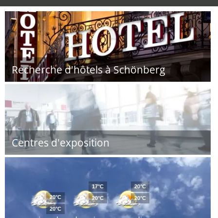
Recherche d'hôtels à Schönberg
Centres d'exposition
17°C
20°C
20°C
20°C
20°C
20°C