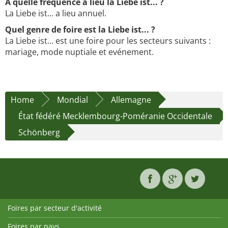
À quelle fréquence a lieu la Liebe ist... ?
La Liebe ist... a lieu annuel.
Quel genre de foire est la Liebe ist... ?
La Liebe ist... est une foire pour les secteurs suivants :
mariage, mode nuptiale et evénement.
Home
Mondial
Allemagne
État fédéré Mecklembourg-Poméranie Occidentale
Schönberg
Foires par secteur d'activité
Foires par pays