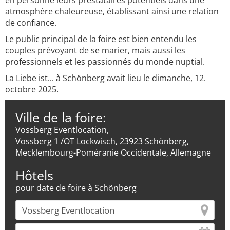
en personne leurs prestataires potentiels dans une
atmosphère chaleureuse, établissant ainsi une relation
de confiance.
Le public principal de la foire est bien entendu les
couples prévoyant de se marier, mais aussi les
professionnels et les passionnés du monde nuptial.
La Liebe ist... à Schönberg avait lieu le dimanche, 12.
octobre 2025.
Ville de la foire:
Vossberg Eventlocation,
Vossberg 1 /OT Lockwisch, 23923 Schönberg,
Mecklembourg-Poméranie Occidentale, Allemagne
Hôtels
pour date de foire à Schönberg