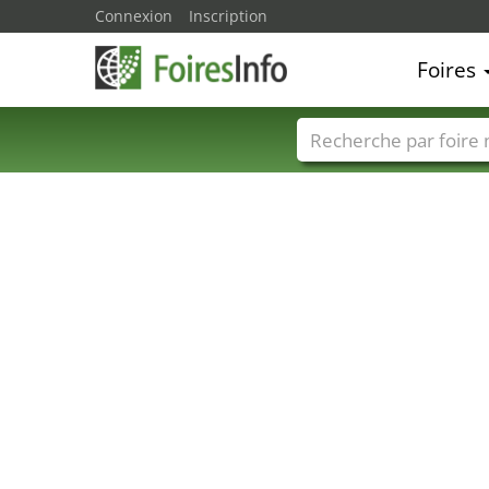
Connexion
Inscription
Foires
Foire noms
Pays