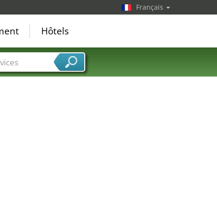
Français
ement
Hôtels
vices