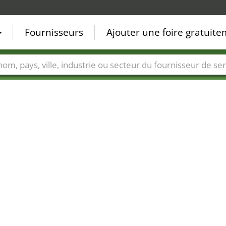
Fournisseurs
Ajouter une foire gratuit
Villes
Secteurs de foire
Secteurs du fournisseur de ser