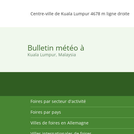
Centre-ville de Kuala Lumpur 4678 m ligne droite
Bulletin météo à
Kuala Lumpur, Malaysia
Foires par secteur d'activité
Foires par pays
Villes de foires en Allemagne
Villes internationales de foires