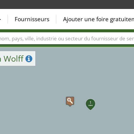
Fournisseurs
Ajouter une foire gratuit
Villes
Secteurs de foire
Secteurs du fournisseur de ser
n Wolff
1