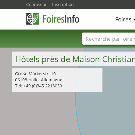
Connexion
Inscription
Foires
Foire noms
Pays
Hôtels près de Maison Christia
Große Märkerstr. 10
06108 Halle, Allemagne
Tel: +49 (0)345 2213030