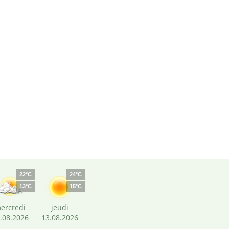
22°C
24°C
13°C
15°C
ercredi
jeudi
.08.2026
13.08.2026