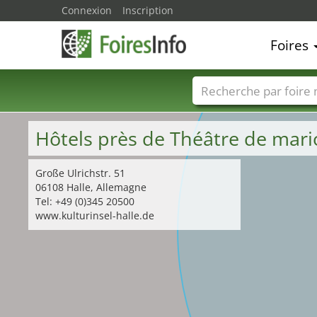
Connexion
Inscription
Foires
Foire noms
Pays
Hôtels près de Théâtre de mar
Große Ulrichstr. 51
06108 Halle, Allemagne
Tel: +49 (0)345 20500
www.kulturinsel-halle.de