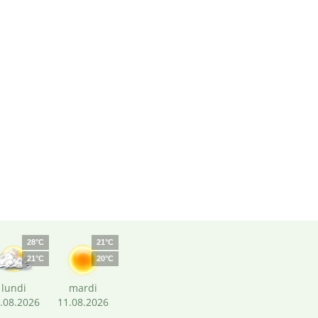
28°C
21°C
21°C
20°C
lundi
mardi
.08.2026
11.08.2026