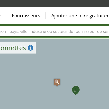
Fournisseurs
Ajouter une foire gratuit
Villes
Secteurs de foire
Secteurs du fournisseur de ser
ionnettes
1