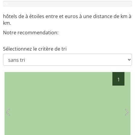
0
%
hôtels de
à
étoiles entre
et
euros à une distance de
km à
km.
Notre recommendation:
Sélectionnez le critère de tri
1