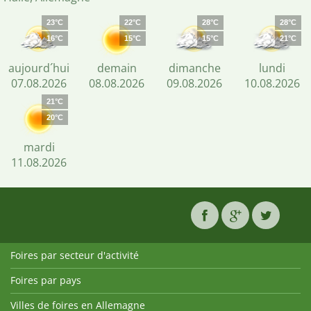
23°C
22°C
28°C
28°C
16°C
15°C
15°C
21°C
aujourd´hui
demain
dimanche
lundi
07.08.2026
08.08.2026
09.08.2026
10.08.2026
21°C
20°C
mardi
11.08.2026
Foires par secteur d'activité
Foires par pays
Villes de foires en Allemagne