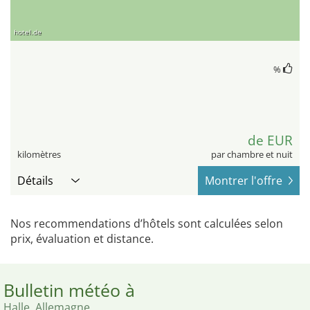
hotel.de
%
de EUR
kilomètres
par chambre et nuit
Détails
Montrer l'offre
Nos recommendations d’hôtels sont calculées selon
prix, évaluation et distance.
Bulletin météo à
Halle, Allemagne