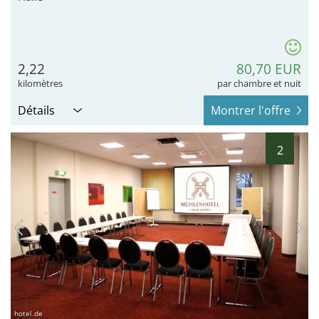
2,22
80,70 EUR
kilomètres
par chambre et nuit
Détails
Montrer l'offre
2
hotel.de