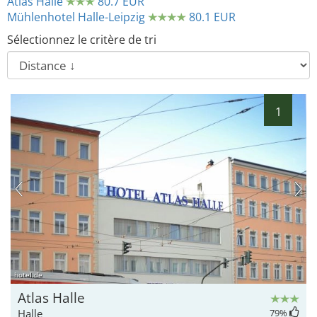
Atlas Halle
80.7 EUR
Mühlenhotel Halle-Leipzig
80.1 EUR
Sélectionnez le critère de tri
1
hotel.de
Atlas Halle
Halle
79
%