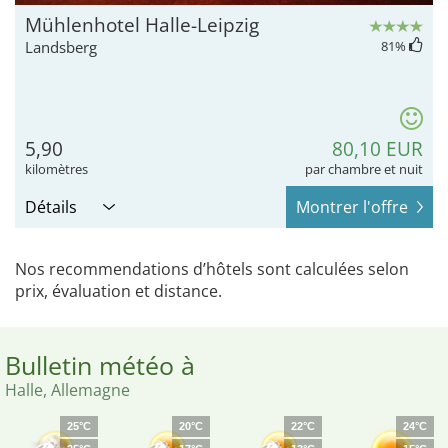
Mühlenhotel Halle-Leipzig
Landsberg
81
%
5,90
80,10 EUR
kilomètres
par chambre et nuit
Détails
Montrer l'offre
Nos recommendations d’hôtels sont calculées selon
prix, évaluation et distance.
Bulletin météo à
Halle, Allemagne
25°C
20°C
22°C
24°C