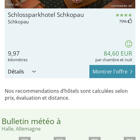
hotel.de
Schlossparkhotel Schkopau
Schkopau
79
%
9,97
84,60 EUR
kilomètres
par chambre et nuit
Détails
Montrer l'offre
Nos recommendations d’hôtels sont calculées selon
prix, évaluation et distance.
Bulletin météo à
Halle, Allemagne