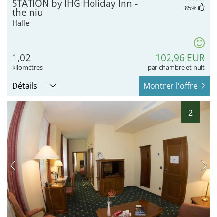
STATION by IHG Holiday Inn -
85
%
the niu
Halle
1,02
102,96 EUR
kilomètres
par chambre et nuit
Détails
Montrer l'offre
2