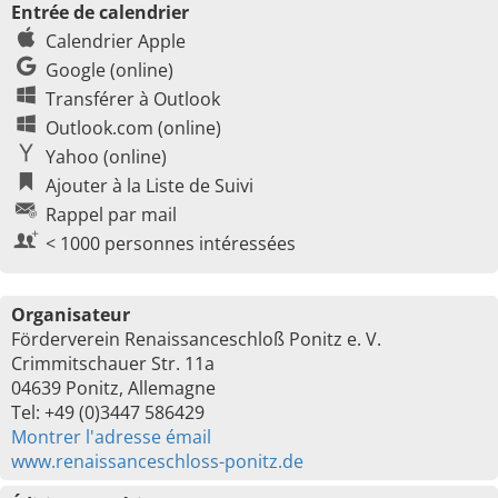
Entrée de calendrier
Calendrier Apple
Google (online)
Transférer à Outlook
Outlook.com (online)
Yahoo (online)
Ajouter à la Liste de Suivi
Rappel par mail
< 1000 personnes intéressées
Organisateur
Förderverein Renaissanceschloß Ponitz e. V.
Crimmitschauer Str. 11a
04639 Ponitz, Allemagne
Tel: +49 (0)3447 586429
Montrer l'adresse émail
www.renaissanceschloss-ponitz.de