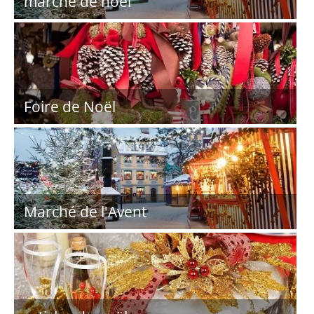
marché de noël
Foire de Noël
Marché de l'Avent