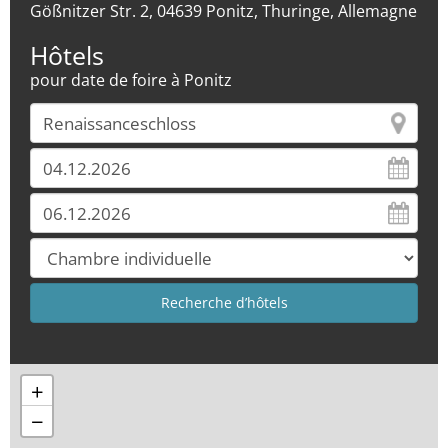
Gößnitzer Str. 2, 04639 Ponitz, Thuringe, Allemagne
Hôtels
pour date de foire à Ponitz
+
−