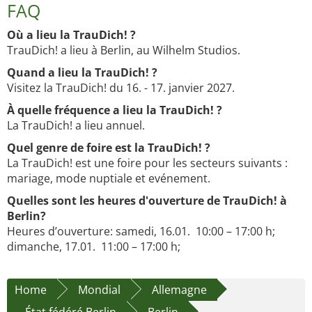
FAQ
Où a lieu la TrauDich! ?
TrauDich! a lieu à Berlin, au Wilhelm Studios.
Quand a lieu la TrauDich! ?
Visitez la TrauDich! du 16. - 17. janvier 2027.
À quelle fréquence a lieu la TrauDich! ?
La TrauDich! a lieu annuel.
Quel genre de foire est la TrauDich! ?
La TrauDich! est une foire pour les secteurs suivants :
mariage, mode nuptiale et evénement.
Quelles sont les heures d'ouverture de TrauDich! à
Berlin?
Heures d’ouverture: samedi, 16.01. 10:00 – 17:00 h;
dimanche, 17.01. 11:00 – 17:00 h;
Home
Mondial
Allemagne