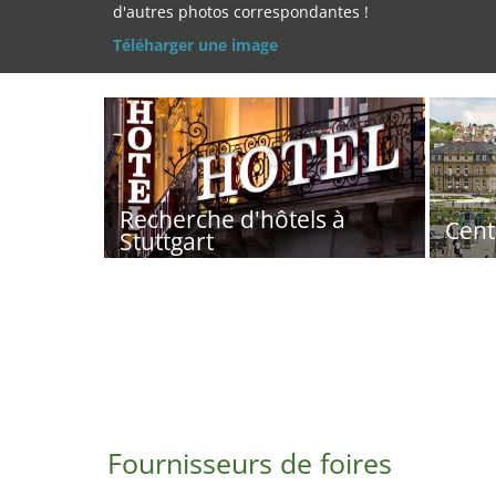
d'autres photos correspondantes !
Téléharger une image
Recherche d'hôtels à
Cent
Stuttgart
Fournisseurs de foires