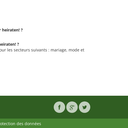
r heiraten! ?
heiraten! ?
pour les secteurs suivants : mariage, mode et
rotection des données