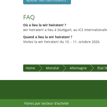
Ajouter des fournisseurs !
FAQ
Où a lieu la wir heiraten! ?
wir heiraten! a lieu à Stuttgart, au ICS Internationa
Quand a lieu la wir heiraten! ?
Visitez la wir heiraten! du 10. - 11. octobre 2026.
Home
Mondial
Allemagne
État 
Foires par secteur d'activité