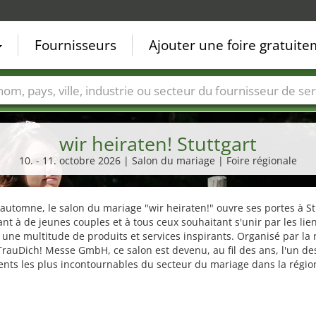
Fournisseurs
Ajouter une foire gratuit
Villes
Secteurs de foire
Secteurs du fournisseur de ser
wir heiraten! Stuttgart
10. - 11. octobre 2026 | Salon du mariage | Foire régionale
utomne, le salon du mariage "wir heiraten!" ouvre ses portes à St
nt à de jeunes couples et à tous ceux souhaitant s'unir par les lie
une multitude de produits et services inspirants. Organisé par la
TrauDich! Messe GmbH, ce salon est devenu, au fil des ans, l'un de
nts les plus incontournables du secteur du mariage dans la régio