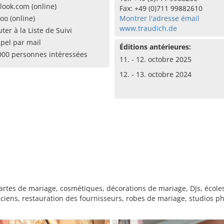
look.com (online)
Fax: +49 (0)711 99882610
oo (online)
Montrer l'adresse émail
www.traudich.de
uter à la Liste de Suivi
pel par mail
Éditions antérieures:
000 personnes intéressées
11. - 12. octobre 2025
12. - 13. octobre 2024
tes de mariage, cosmétiques, décorations de mariage, DJs, écoles de
ciens, restauration des fournisseurs, robes de mariage, studios ph