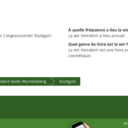
À quelle fréquence a lieu la wi
les Congresscenter Stuttgart.
La wir heiraten! a lieu annuel.
Quel genre de foire est la wir 
La wir heiraten! est une foire 
cosmétique.
fédéré Bade-Wurtemberg
Stuttgart
P