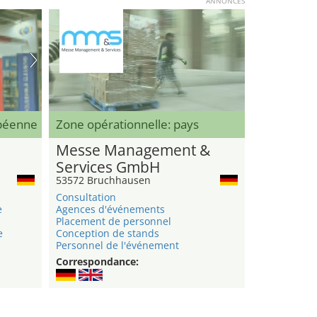
ANNONCES
opéenne
Zone opérationnelle: pays
Messe Management &
Services GmbH
53572 Bruchhausen
Consultation
e
Agences d'événements
Placement de personnel
e
Conception de stands
Personnel de l'événement
Correspondance: