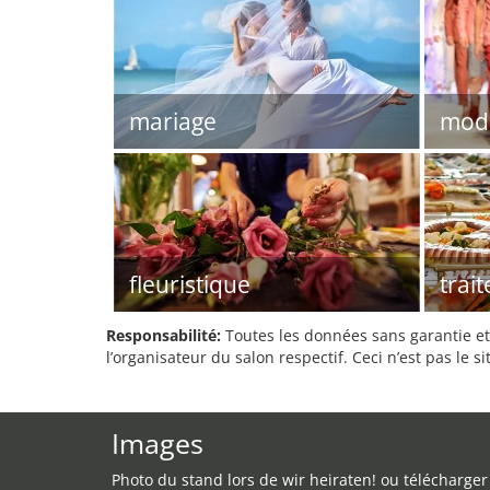
mariage
mod
fleuristique
trait
Responsabilité:
Toutes les données sans garantie et 
l’organisateur du salon respectif. Ceci n’est pas le sit
Images
Photo du stand lors de wir heiraten! ou télécharger