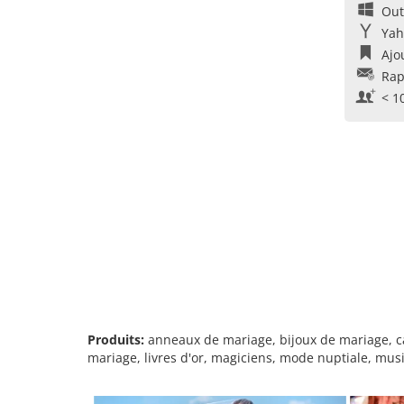
Out
Yah
Ajo
Rap
< 1
Produits:
anneaux de mariage, bijoux de mariage, car
mariage, livres d'or, magiciens, mode nuptiale, musi