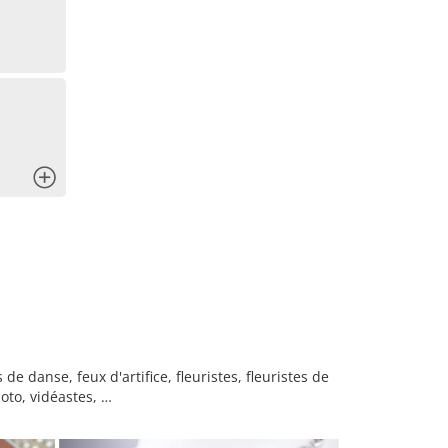
x
 danse, feux d'artifice, fleuristes, fleuristes de
oto, vidéastes, …