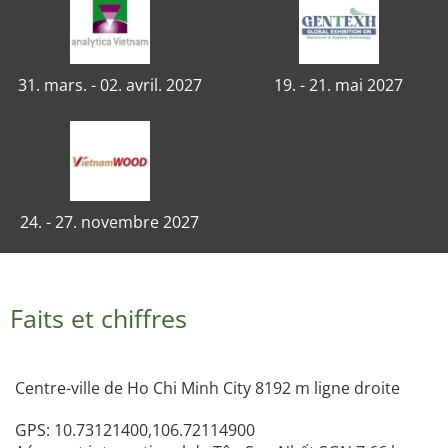
31. mars. - 02. avril. 2027
19. - 21. mai 2027
24. - 27. novembre 2027
Faits et chiffres
Centre-ville de Ho Chi Minh City 8192 m ligne droite
GPS: 10.73121400,106.72114900