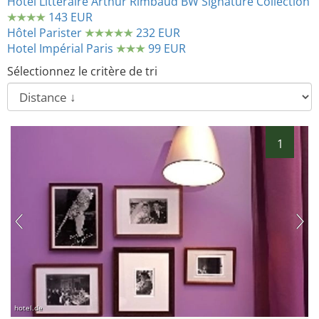
Hôtel Littéraire Arthur Rimbaud BW Signature Collection
143 EUR
Hôtel Parister
232 EUR
Hotel Impérial Paris
99 EUR
Sélectionnez le critère de tri
1
hotel.de