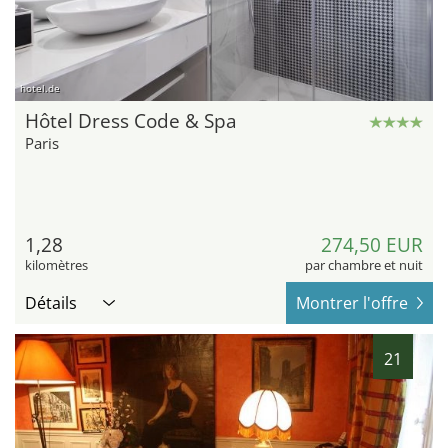
hotel.de
Hôtel Dress Code & Spa
Paris
1,28
274,50 EUR
kilomètres
par chambre et nuit
Détails
Montrer l'offre
21