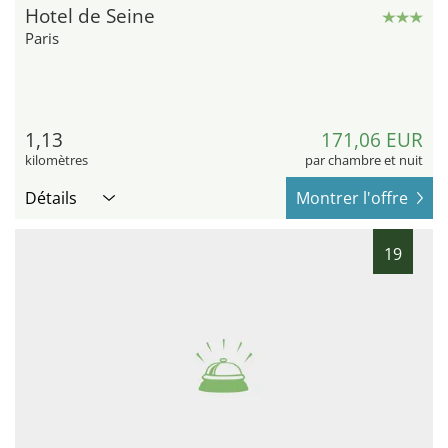
Hotel de Seine
Paris
1,13
171,06 EUR
kilomètres
par chambre et nuit
Détails
Montrer l'offre
19