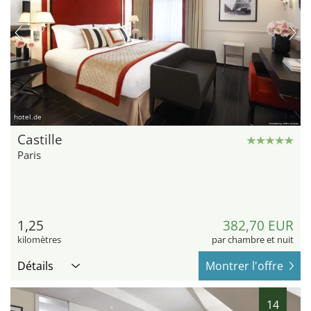
hotel.de
Castille
Paris
1,25
382,70 EUR
kilomètres
par chambre et nuit
Détails
Montrer l'offre
14