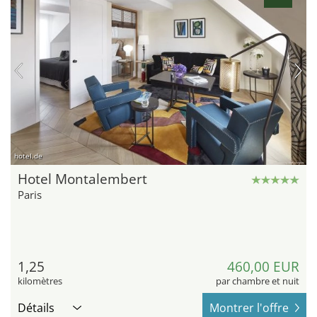
hotel.de
Hotel Montalembert
Paris
1,25
460,00 EUR
kilomètres
par chambre et nuit
Détails
Montrer l'offre