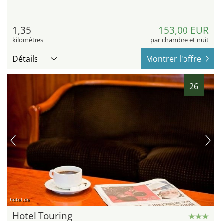
1,35
153,00 EUR
kilomètres
par chambre et nuit
Détails
Montrer l'offre
26
hotel.de
Hotel Touring