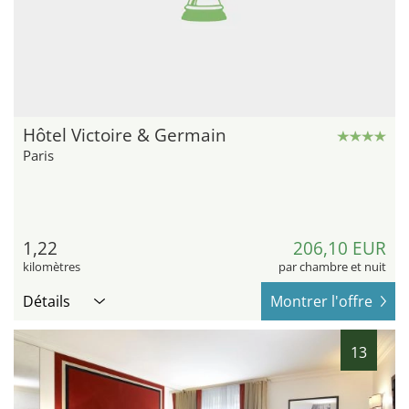
Hôtel Victoire & Germain
Paris
1,22
206,10 EUR
kilomètres
par chambre et nuit
Détails
Montrer l'offre
13