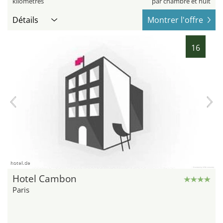
kilomètres
par chambre et nuit
Détails
Montrer l'offre
16
hotel.de
Hotel Cambon
Paris