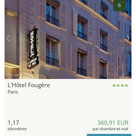
6
hotel.de
L'Hôtel Fougère
Paris
1,17
360,91 EUR
kilomètres
par chambre et nuit