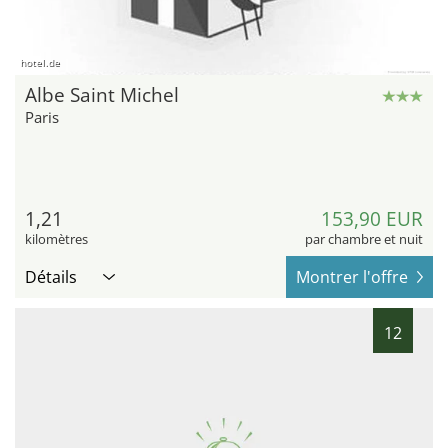
hotel.de
Albe Saint Michel
Paris
1,21
153,90 EUR
kilomètres
par chambre et nuit
Détails
Montrer l'offre
12