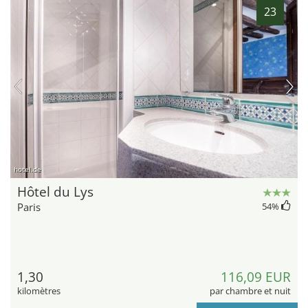
23
hotel.de
Hôtel du Lys
Paris
54
%
1,30
116,09 EUR
kilomètres
par chambre et nuit