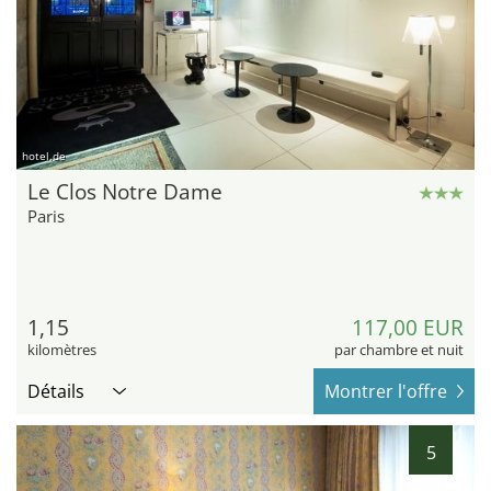
hotel.de
Le Clos Notre Dame
Paris
1,15
117,00 EUR
kilomètres
par chambre et nuit
Détails
Montrer l'offre
5