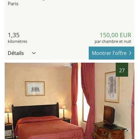
Paris
1,35
150,00 EUR
kilomètres
par chambre et nuit
Détails
Montrer l'offre
27