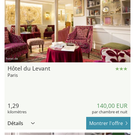
hotel.de
Hôtel du Levant
Paris
1,29
140,00 EUR
kilomètres
par chambre et nuit
Détails
Montrer l'offre