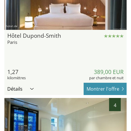
hotel.de
Hôtel Dupond-Smith
Paris
1,27
389,00 EUR
kilomètres
par chambre et nuit
Détails
Montrer l'offre
4