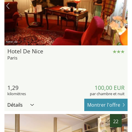
hotel.de
Hotel De Nice
Paris
1,29
100,00 EUR
kilomètres
par chambre et nuit
Détails
Montrer l'offre
22