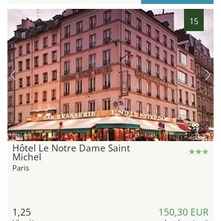
15
hotel.de
Hôtel Le Notre Dame Saint
Michel
Paris
1,25
150,30 EUR