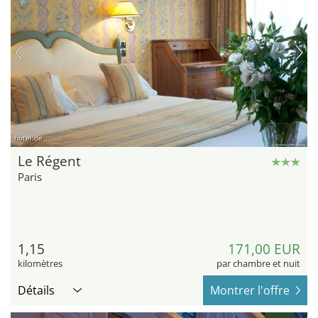
hotel.de
Le Régent
Paris
1,15
171,00 EUR
kilomètres
par chambre et nuit
Détails
Montrer l'offre