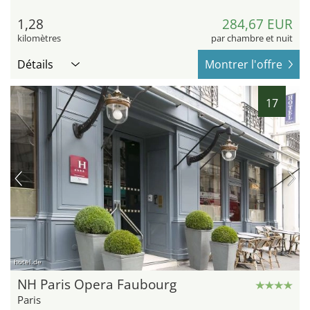
1,28
284,67 EUR
kilomètres
par chambre et nuit
Détails
Montrer l'offre
17
hotel.de
NH Paris Opera Faubourg
Paris