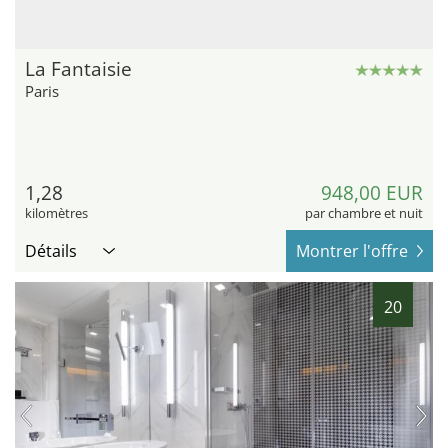
La Fantaisie
Paris
1,28
948,00 EUR
kilomètres
par chambre et nuit
Détails
Montrer l'offre
20