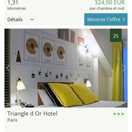
1,31
324,90 EUR
kilomètres
par chambre et nuit
Détails
Montrer l'offre
25
hotel.de
Triangle d Or Hotel
Paris