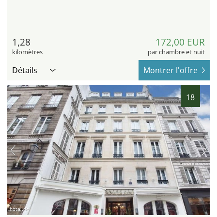
1,28
172,00 EUR
kilomètres
par chambre et nuit
Détails
Montrer l'offre
18
hotel.de