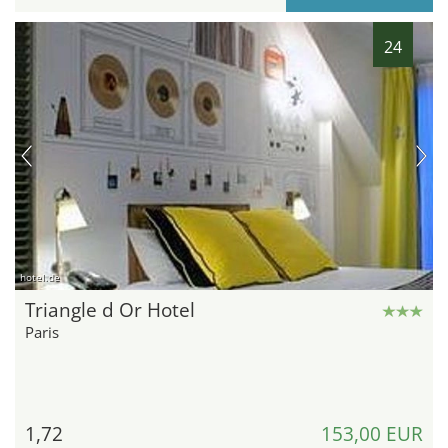
24
hotel.de
Triangle d Or Hotel
Paris
1,72
153,00 EUR