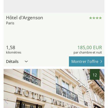
Hôtel d'Argenson
Paris
1,58
185,00 EUR
kilomètres
par chambre et nuit
Détails
Montrer l'offre
12