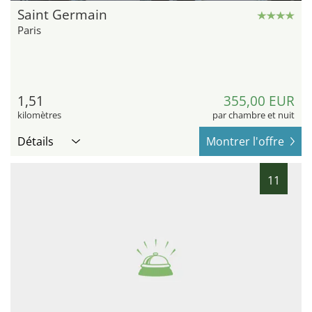
Saint Germain
Paris
1,51
355,00 EUR
kilomètres
par chambre et nuit
Détails
Montrer l'offre
11