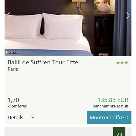
hotel.de
Bailli de Suffren Tour Eiffel
Paris
1,70
135,83 EUR
kilomètres
par chambre et nuit
Détails
Montrer l'offre
23