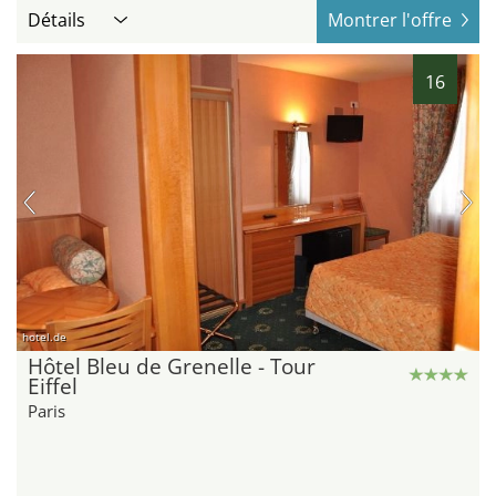
Détails
Montrer l'offre
16
hotel.de
Hôtel Bleu de Grenelle - Tour
Eiffel
Paris