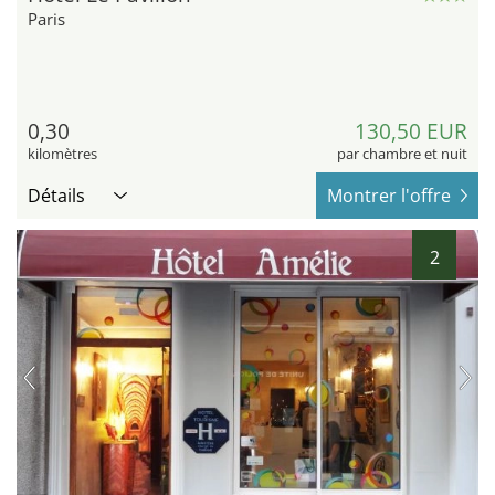
Paris
0,30
130,50 EUR
kilomètres
par chambre et nuit
Détails
Montrer l'offre
2