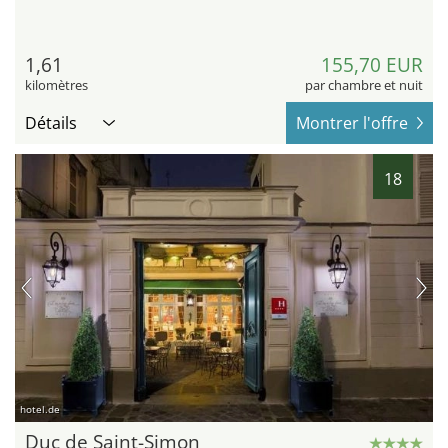
1,61
155,70 EUR
kilomètres
par chambre et nuit
Détails
Montrer l'offre
18
hotel.de
Duc de Saint-Simon