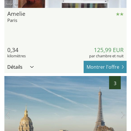
hotel.de
Amelie
Paris
0,34
125,99 EUR
kilomètres
par chambre et nuit
Détails
Montrer l'offre
3