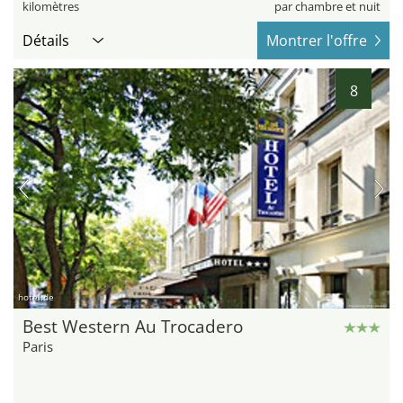
kilomètres
par chambre et nuit
Détails
Montrer l'offre
8
hotel.de
Best Western Au Trocadero
Paris