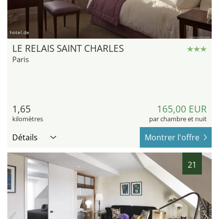
hotel.de
LE RELAIS SAINT CHARLES
Paris
1,65
165,00 EUR
kilomètres
par chambre et nuit
Détails
Montrer l'offre
21