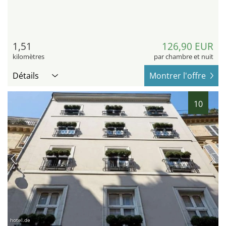
1,51
126,90 EUR
kilomètres
par chambre et nuit
Détails
Montrer l'offre
10
hotel.de