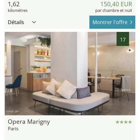
1,62
150,40 EUR
kilomètres
par chambre et nuit
Détails
Montrer l'offre
17
hotel.de
Opera Marigny
Paris