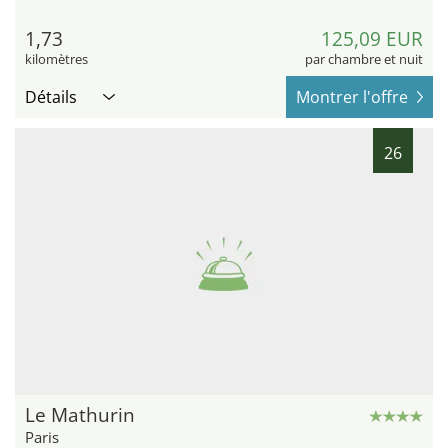
1,73
125,09 EUR
kilomètres
par chambre et nuit
Détails
Montrer l'offre
26
Le Mathurin
Paris