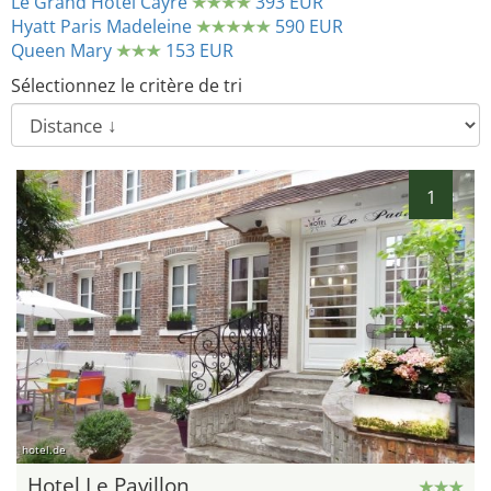
Le Grand Hôtel Cayré
393 EUR
Hyatt Paris Madeleine
590 EUR
Queen Mary
153 EUR
Sélectionnez le critère de tri
1
hotel.de
Hotel Le Pavillon