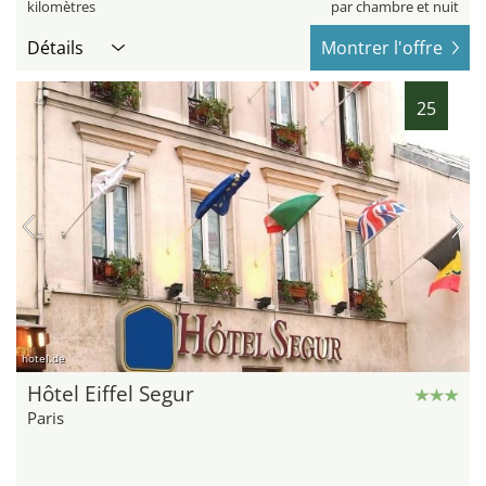
kilomètres
par chambre et nuit
Détails
Montrer l'offre
25
hotel.de
Hôtel Eiffel Segur
Paris