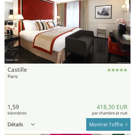
hotel.de
Castille
Paris
1,59
418,30 EUR
kilomètres
par chambre et nuit
Détails
Montrer l'offre