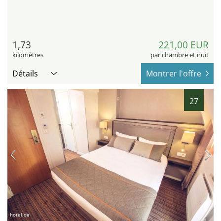
1,73
221,00 EUR
kilomètres
par chambre et nuit
Détails
Montrer l'offre
27
hotel.de