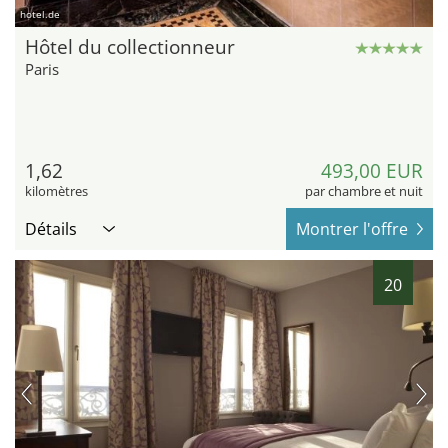
hotel.de
Hôtel du collectionneur
Paris
1,62
493,00 EUR
kilomètres
par chambre et nuit
Détails
Montrer l'offre
20