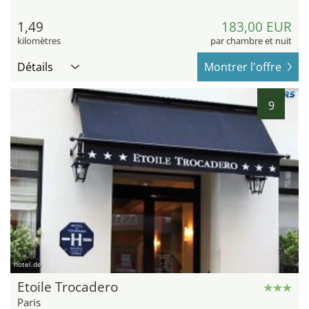
1,49
183,00 EUR
kilomètres
par chambre et nuit
Détails
Montrer l'offre
9
hotel.de
Etoile Trocadero
Paris