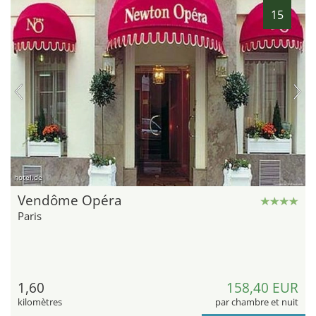
15
hotel.de
Vendôme Opéra
Paris
1,60
158,40 EUR
kilomètres
par chambre et nuit