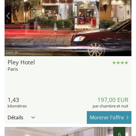
hotel.de
Pley Hotel
Paris
1,43
197,00 EUR
kilomètres
par chambre et nuit
Détails
Montrer l'offre
6