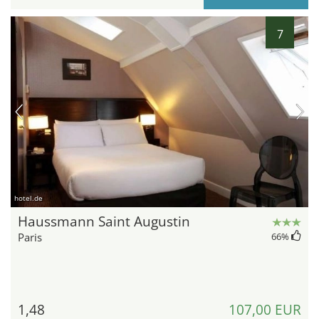
7
hotel.de
Haussmann Saint Augustin
Paris
66
%
1,48
107,00 EUR