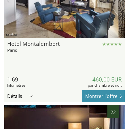
hotel.de
Hotel Montalembert
Paris
1,69
460,00 EUR
kilomètres
par chambre et nuit
Détails
Montrer l'offre
22