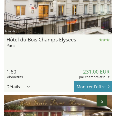
hotel.de
Hôtel du Bois Champs Elysées
Paris
1,60
231,00 EUR
kilomètres
par chambre et nuit
Détails
Montrer l'offre
5