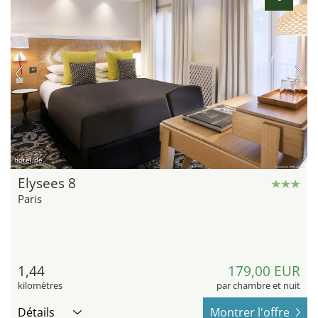
hotel.de
Elysees 8
Paris
1,44
179,00 EUR
kilomètres
par chambre et nuit
Détails
Montrer l'offre