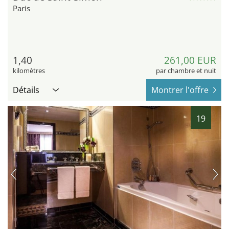
Paris
1,40
261,00 EUR
kilomètres
par chambre et nuit
Détails
Montrer l'offre
19