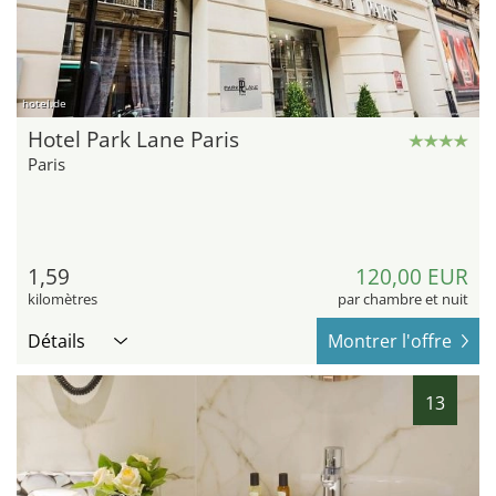
hotel.de
Hotel Park Lane Paris
Paris
1,59
120,00 EUR
kilomètres
par chambre et nuit
Détails
Montrer l'offre
13