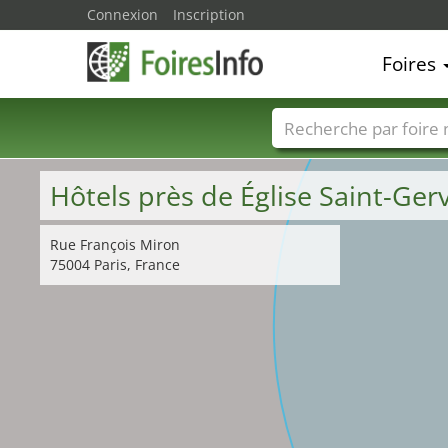
Connexion
Inscription
Foires
Foire noms
Pays
Hôtels près de Église Saint-Ger
Rue François Miron
75004 Paris, France