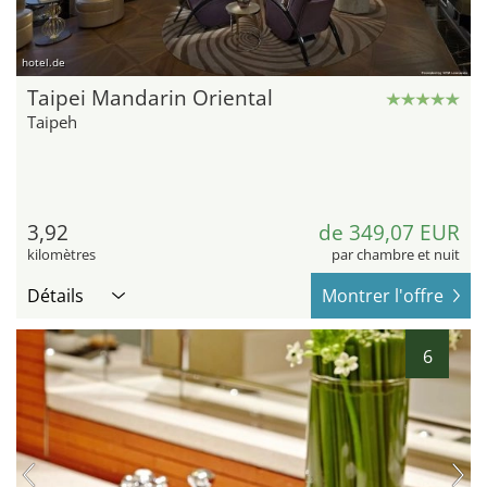
hotel.de
Taipei Mandarin Oriental
Taipeh
3,92
de 349,07 EUR
kilomètres
par chambre et nuit
Détails
Montrer l'offre
6