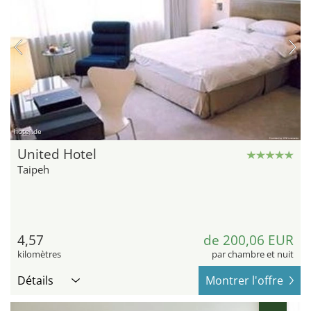
hotel.de
United Hotel
Taipeh
4,57
de 200,06 EUR
kilomètres
par chambre et nuit
Détails
Montrer l'offre