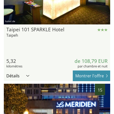
hotel.de
Taipei 101 SPARKLE Hotel
Taipeh
5,32
de 108,79 EUR
kilomètres
par chambre et nuit
Détails
Montrer l'offre
15