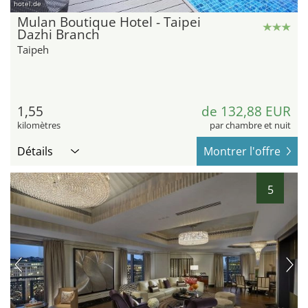
hotel.de
Mulan Boutique Hotel - Taipei
Dazhi Branch
Taipeh
1,55
de 132,88 EUR
kilomètres
par chambre et nuit
Détails
Montrer l'offre
5