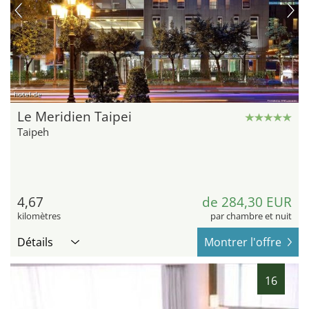
hotel.de
Le Meridien Taipei
Taipeh
4,67
de 284,30 EUR
kilomètres
par chambre et nuit
Détails
Montrer l'offre
16