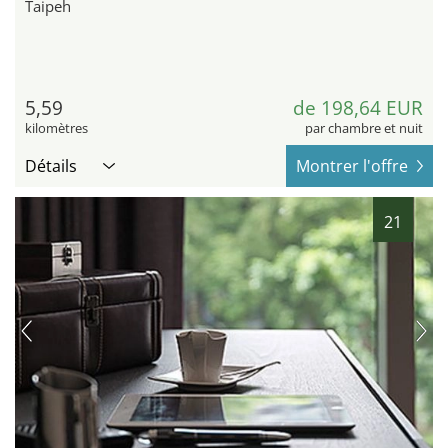
Taipeh
5,59
de 198,64 EUR
kilomètres
par chambre et nuit
Détails
Montrer l'offre
21