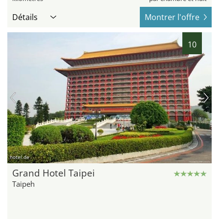
Détails
Montrer l'offre
10
hotel.de
Grand Hotel Taipei
Taipeh