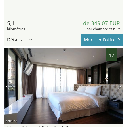
5,1
de 349,07 EUR
kilomètres
par chambre et nuit
Détails
Montrer l'offre
12
hotel.de