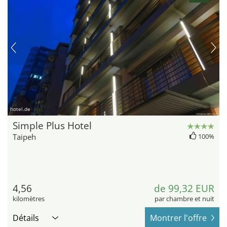
hotel.de
Simple Plus Hotel
Taipeh
100%
4,56
de 99,32 EUR
kilomètres
par chambre et nuit
Détails
Montrer l'offre