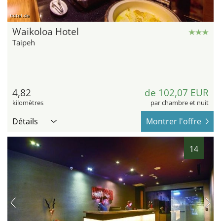
hotel.de
Waikoloa Hotel
Taipeh
4,82
de 102,07 EUR
kilomètres
par chambre et nuit
Détails
Montrer l'offre
14