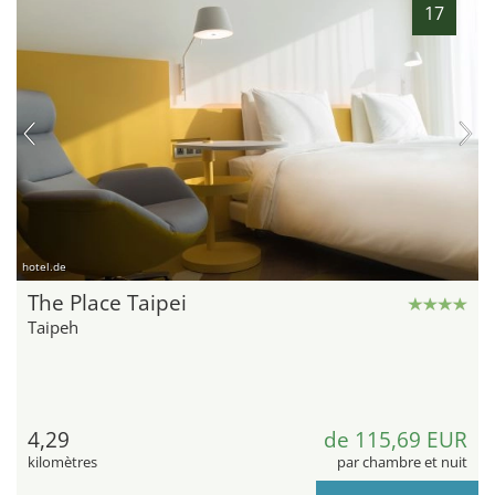
17
hotel.de
The Place Taipei
Taipeh
4,29
de 115,69 EUR
kilomètres
par chambre et nuit