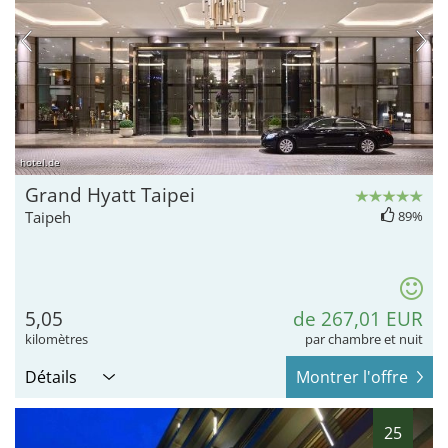
hotel.de
Grand Hyatt Taipei
Taipeh
89%
5,05
de 267,01 EUR
kilomètres
par chambre et nuit
Détails
Montrer l'offre
25