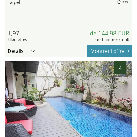
Taipeh
88%
1,97
de 144,98 EUR
kilomètres
par chambre et nuit
Détails
Montrer l'offre
4