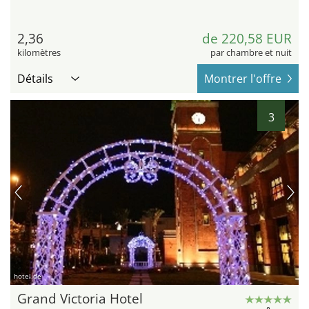
2,36
de 220,58 EUR
kilomètres
par chambre et nuit
Détails
Montrer l'offre
3
hotel.de
Grand Victoria Hotel