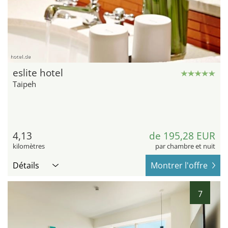
hotel.de
eslite hotel
Taipeh
4,13
de 195,28 EUR
kilomètres
par chambre et nuit
Détails
Montrer l'offre
7