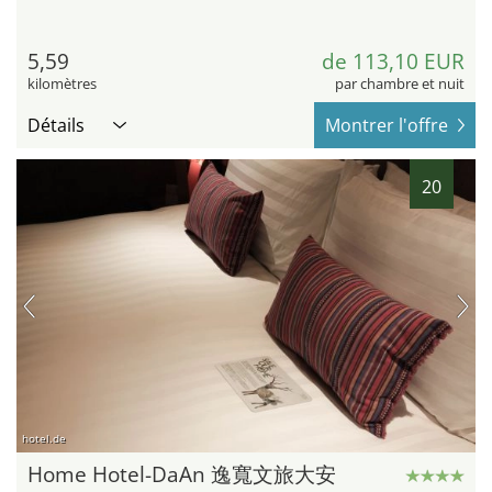
5,59
de 113,10 EUR
kilomètres
par chambre et nuit
Détails
Montrer l'offre
20
hotel.de
Home Hotel-DaAn 逸寬文旅大安