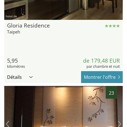
hotel.de
Gloria Residence
Taipeh
5,95
de 179,48 EUR
kilomètres
par chambre et nuit
Détails
Montrer l'offre
23