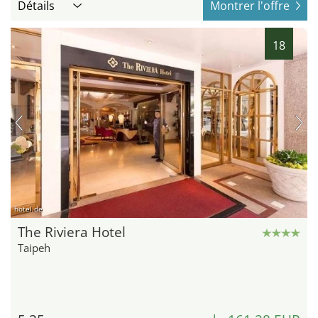
Détails
Montrer l'offre
18
hotel.de
The Riviera Hotel
Taipeh