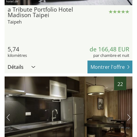
hotel.de
a Tribute Portfolio Hotel
Madison Taipei
Taipeh
5,74
de 166,48 EUR
kilomètres
par chambre et nuit
Détails
Montrer l'offre
22