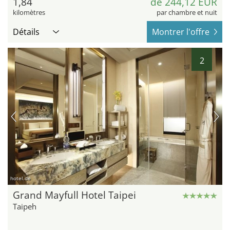
1,84
de 244,12 EUR
kilomètres
par chambre et nuit
Détails
Montrer l'offre
2
hotel.de
Grand Mayfull Hotel Taipei
Taipeh