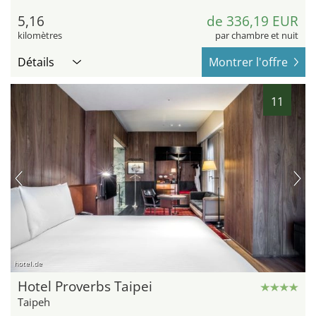
5,16
de 336,19 EUR
kilomètres
par chambre et nuit
Détails
Montrer l'offre
11
hotel.de
Hotel Proverbs Taipei
Taipeh