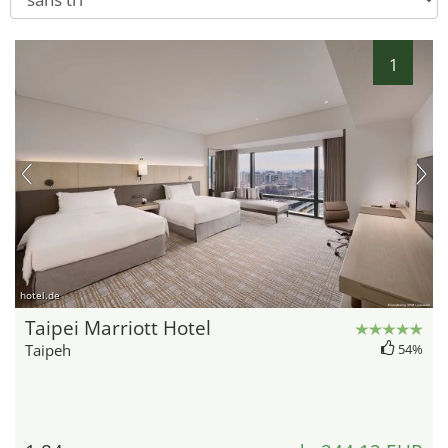
1
hotel.de
Taipei Marriott Hotel
Taipeh
54%