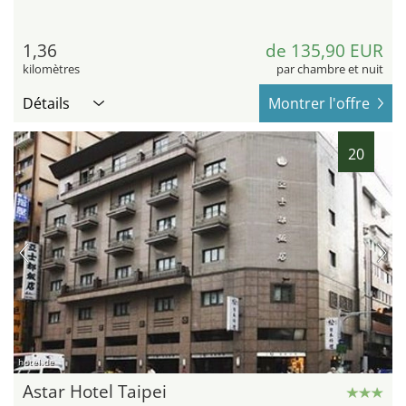
1,36
de 135,90 EUR
kilomètres
par chambre et nuit
Détails
Montrer l'offre
20
hotel.de
Astar Hotel Taipei