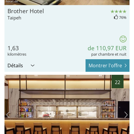
hotel.de
Brother Hotel
Taipeh
76%
1,63
de 110,97 EUR
kilomètres
par chambre et nuit
Détails
Montrer l'offre
22