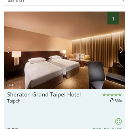
1
hotel.de
Sheraton Grand Taipei Hotel
Taipeh
86%