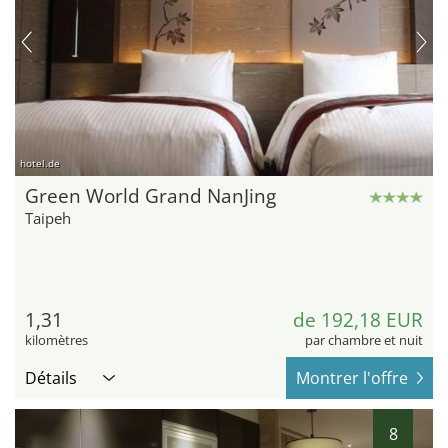
hotel.de
Green World Grand NanJing
Taipeh
1,31
de 192,18 EUR
kilomètres
par chambre et nuit
Détails
Montrer l'offre
8