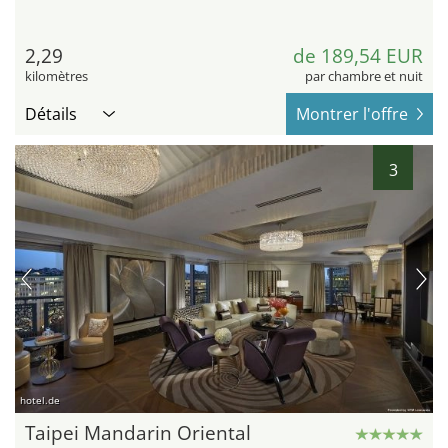
2,29
de 189,54 EUR
kilomètres
par chambre et nuit
Détails
Montrer l'offre
3
hotel.de
Taipei Mandarin Oriental