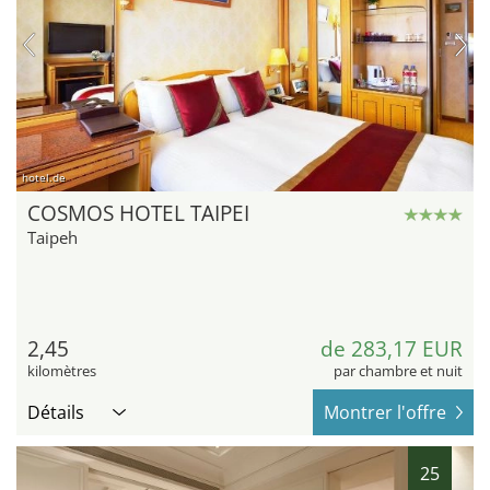
hotel.de
COSMOS HOTEL TAIPEI
Taipeh
2,45
de 283,17 EUR
kilomètres
par chambre et nuit
Détails
Montrer l'offre
25