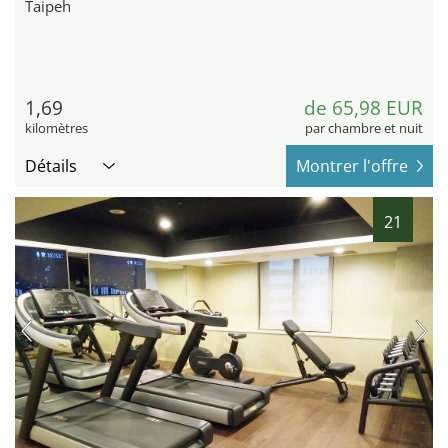
Taipeh
1,69
de 65,98 EUR
kilomètres
par chambre et nuit
Détails
Montrer l'offre
21