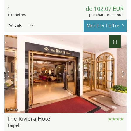
1
de 102,07 EUR
kilomètres
par chambre et nuit
Détails
Montrer l'offre
11
hotel.de
The Riviera Hotel
Taipeh