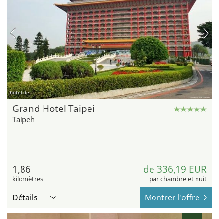
hotel.de
Grand Hotel Taipei
Taipeh
1,86
de 336,19 EUR
kilomètres
par chambre et nuit
Détails
Montrer l'offre