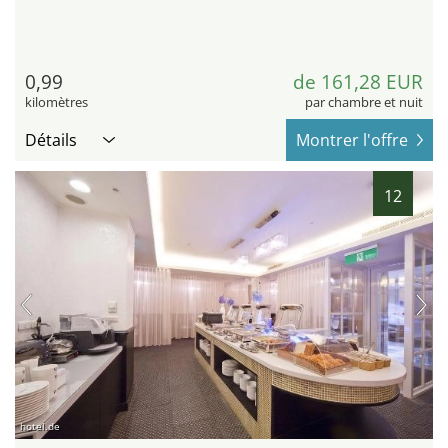
0,99
de 161,28 EUR
kilomètres
par chambre et nuit
Détails
Montrer l'offre
12
hotel.de