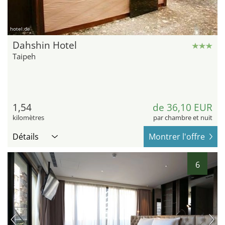
hotel.de
Dahshin Hotel
Taipeh
1,54
de 36,10 EUR
kilomètres
par chambre et nuit
Détails
Montrer l'offre
6