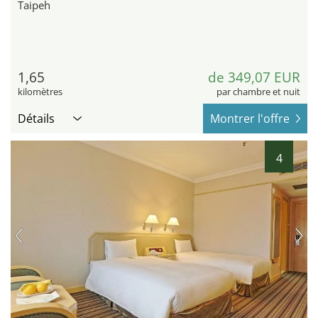
Taipeh
1,65
de 349,07 EUR
kilomètres
par chambre et nuit
Détails
Montrer l'offre
4