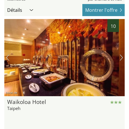
Détails
Montrer l'offre
10
hotel.de
Waikoloa Hotel
Taipeh