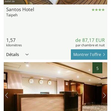
hotel.de
Santos Hotel
Taipeh
1,57
de 87,17 EUR
kilomètres
par chambre et nuit
Détails
Montrer l'offre
5