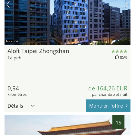
hotel.de
Aloft Taipei Zhongshan
Taipeh
85%
0,94
de 164,26 EUR
kilomètres
par chambre et nuit
Détails
Montrer l'offre
16