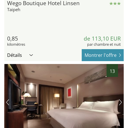
Wego Boutique Hotel Linsen
Taipeh
0,85
de 113,10 EUR
kilomètres
par chambre et nuit
Détails
Montrer l'offre
13