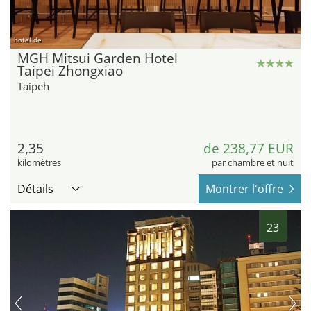
hotel.de
MGH Mitsui Garden Hotel
Taipei Zhongxiao
Taipeh
2,35
de 238,77 EUR
kilomètres
par chambre et nuit
Détails
Montrer l'offre
23