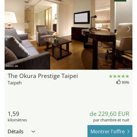
hotel.de
The Okura Prestige Taipei
Taipeh
89%
1,59
de 229,60 EUR
kilomètres
par chambre et nuit
Détails
Montrer l'offre