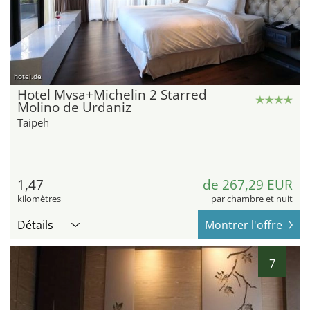
hotel.de
Hotel Mvsa+Michelin 2 Starred
Molino de Urdaniz
Taipeh
1,47
de 267,29 EUR
kilomètres
par chambre et nuit
Détails
Montrer l'offre
7