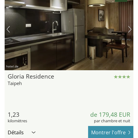
hotel.de
Gloria Residence
Taipeh
1,23
de 179,48 EUR
kilomètres
par chambre et nuit
Détails
Montrer l'offre