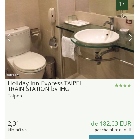
17
hotel.de
Holiday Inn Express TAIPEI
TRAIN STATION by IHG
Taipeh
2,31
de 182,03 EUR
kilomètres
par chambre et nuit