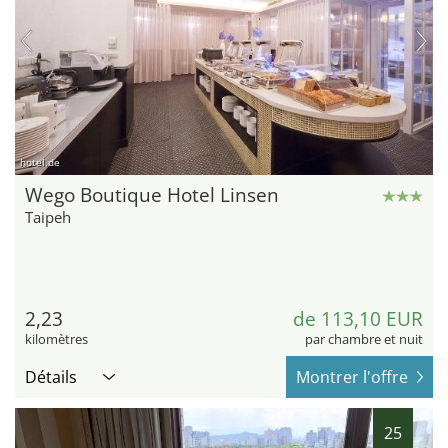
hotel.de
Wego Boutique Hotel Linsen
Taipeh
2,23
de 113,10 EUR
kilomètres
par chambre et nuit
Détails
Montrer l'offre
25