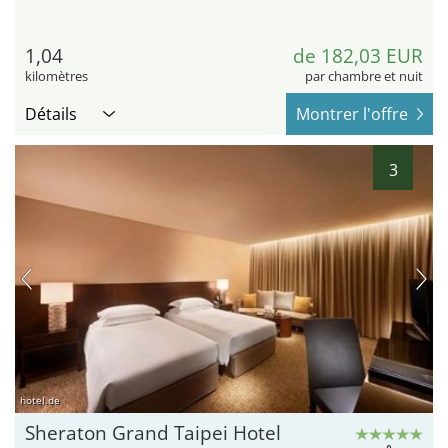
1,04
de 182,03 EUR
kilomètres
par chambre et nuit
Détails
Montrer l'offre
3
hotel.de
Sheraton Grand Taipei Hotel