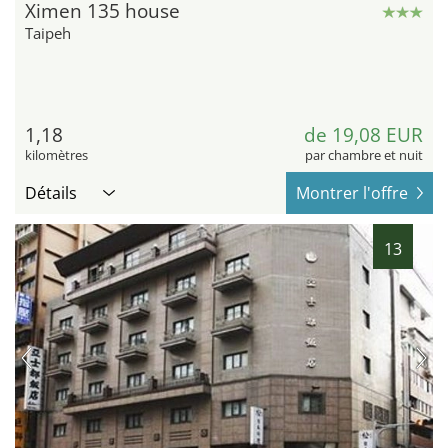
Ximen 135 house
Taipeh
1,18
de 19,08 EUR
kilomètres
par chambre et nuit
Détails
Montrer l'offre
13