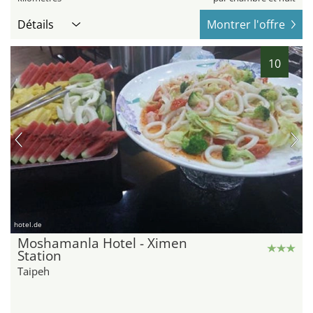
Détails
Montrer l'offre
10
hotel.de
Moshamanla Hotel - Ximen
Station
Taipeh