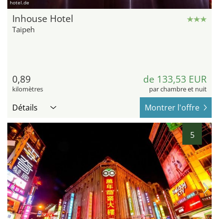
hotel.de
Inhouse Hotel
Taipeh
0,89
de 133,53 EUR
kilomètres
par chambre et nuit
Détails
Montrer l'offre
5