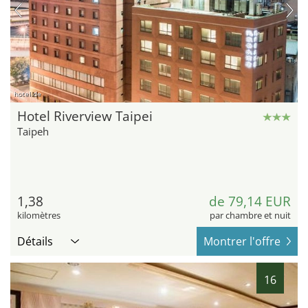
hotel.de
Hotel Riverview Taipei
Taipeh
1,38
de 79,14 EUR
kilomètres
par chambre et nuit
Détails
Montrer l'offre
16