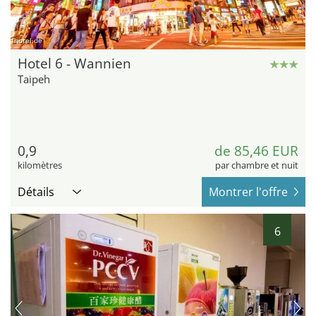
hotel.de
Hotel 6 - Wannien
Taipeh
0,9
de 85,46 EUR
kilomètres
par chambre et nuit
Détails
Montrer l'offre
6