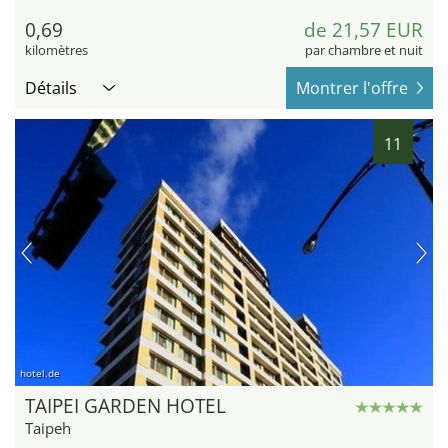
0,69
de 21,57 EUR
kilomètres
par chambre et nuit
Détails
Montrer l'offre
11
hotel.de
TAIPEI GARDEN HOTEL
Taipeh