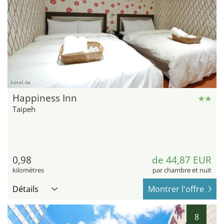
hotel.de
Happiness Inn
Taipeh
0,98
de 44,87 EUR
kilomètres
par chambre et nuit
Détails
Montrer l'offre
8