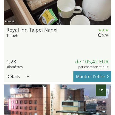
hotel.de
Royal Inn Taipei Nanxi
Taipeh
57%
1,28
de 105,42 EUR
kilomètres
par chambre et nuit
Détails
Montrer l'offre
15