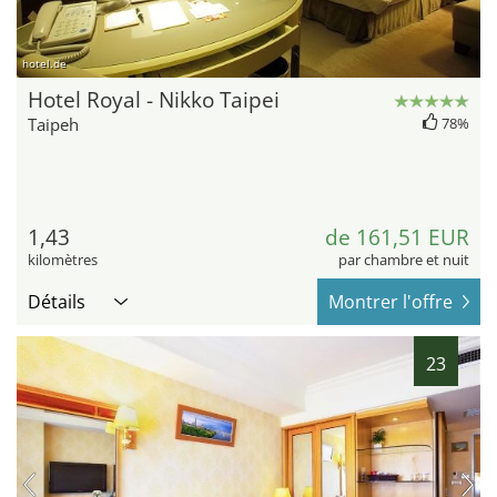
hotel.de
Hotel Royal - Nikko Taipei
Taipeh
78%
1,43
de 161,51 EUR
kilomètres
par chambre et nuit
Détails
Montrer l'offre
23