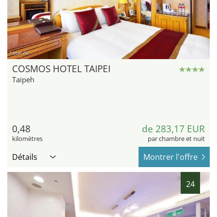
hotel.de
COSMOS HOTEL TAIPEI
Taipeh
0,48
de 283,17 EUR
kilomètres
par chambre et nuit
Détails
Montrer l'offre
24