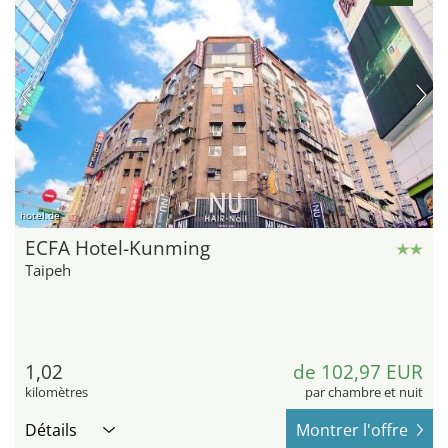
hotel.de
ECFA Hotel-Kunming
Taipeh
1,02
de 102,97 EUR
kilomètres
par chambre et nuit
Détails
Montrer l'offre