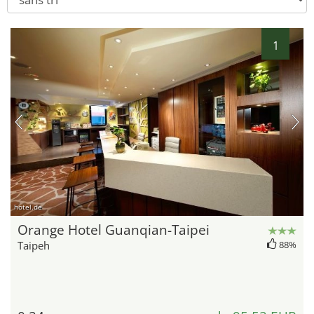
1
hotel.de
Orange Hotel Guanqian-Taipei
Taipeh
88%