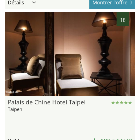
Détails
Montrer l'offre
18
hotel.de
Palais de Chine Hotel Taipei
Taipeh