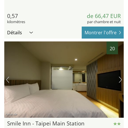
0,57
de 66,47 EUR
kilomètres
par chambre et nuit
Détails
Montrer l'offre
20
hotel.de
Smile Inn - Taipei Main Station