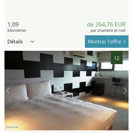
1,09
de 264,76 EUR
kilomètres
par chambre et nuit
Détails
Montrer l'offre
12
hotel.de