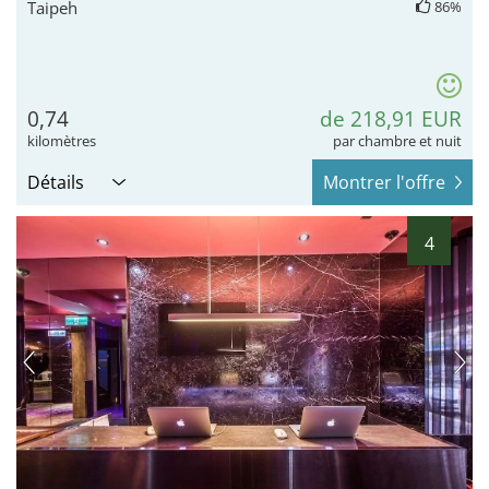
Taipeh
86%
0,74
de 218,91 EUR
kilomètres
par chambre et nuit
Détails
Montrer l'offre
4