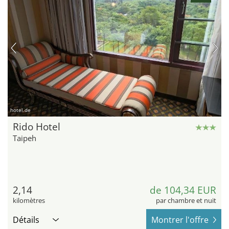
hotel.de
Rido Hotel
Taipeh
2,14
de 104,34 EUR
kilomètres
par chambre et nuit
Détails
Montrer l'offre