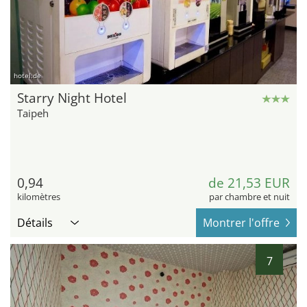
hotel.de
Starry Night Hotel
Taipeh
0,94
de 21,53 EUR
kilomètres
par chambre et nuit
Détails
Montrer l'offre
7