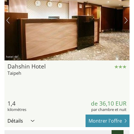
hotel.de
Dahshin Hotel
Taipeh
1,4
de 36,10 EUR
kilomètres
par chambre et nuit
Détails
Montrer l'offre