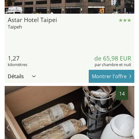
hotel.de
Astar Hotel Taipei
Taipeh
1,27
de 65,98 EUR
kilomètres
par chambre et nuit
Détails
Montrer l'offre
14