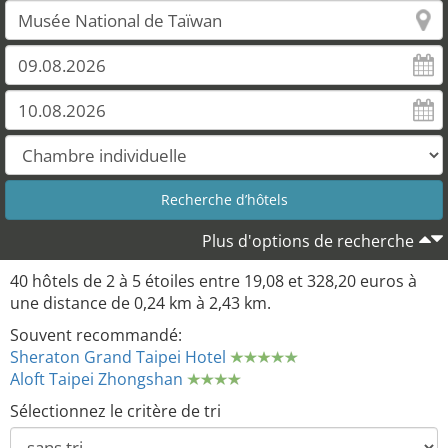
Plus d'options de recherche
40 hôtels de 2 à 5 étoiles entre 19,08 et 328,20 euros à
une distance de 0,24 km à 2,43 km.
Souvent recommandé:
Sheraton Grand Taipei Hotel
Aloft Taipei Zhongshan
Sélectionnez le critère de tri