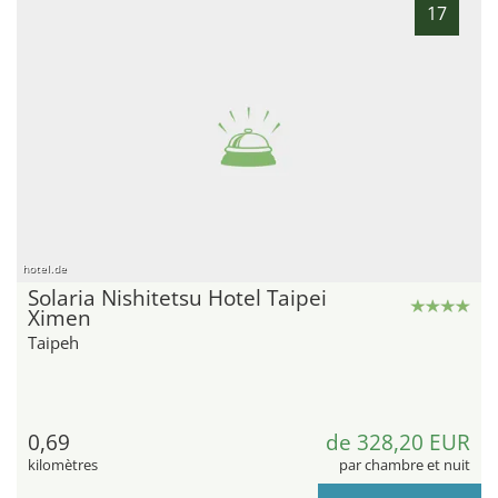
17
hotel.de
Solaria Nishitetsu Hotel Taipei
Ximen
Taipeh
0,69
de 328,20 EUR
kilomètres
par chambre et nuit