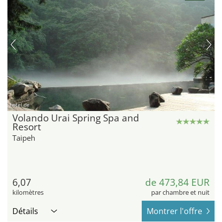
hotel.de
Volando Urai Spring Spa and
Resort
Taipeh
6,07
de 473,84 EUR
kilomètres
par chambre et nuit
Détails
Montrer l'offre