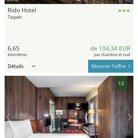
hotel.de
Rido Hotel
Taipeh
6,65
de 104,34 EUR
kilomètres
par chambre et nuit
Détails
Montrer l'offre
13