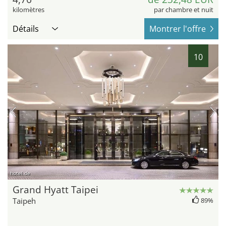
kilomètres
par chambre et nuit
Détails
Montrer l'offre
10
hotel.de
Grand Hyatt Taipei
Taipeh
89%