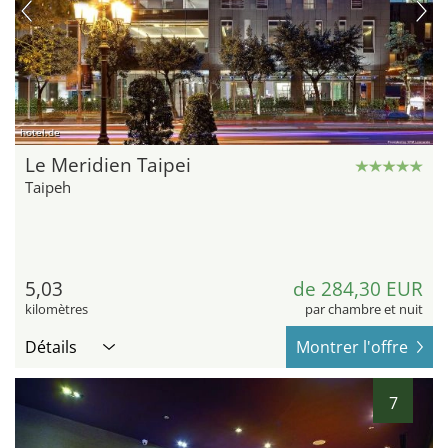
hotel.de
Le Meridien Taipei
Taipeh
5,03
de 284,30 EUR
kilomètres
par chambre et nuit
Détails
Montrer l'offre
7