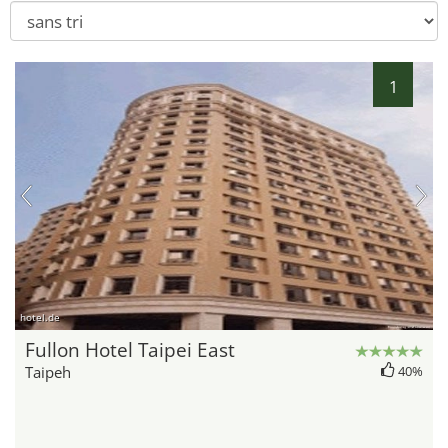
1
hotel.de
Fullon Hotel Taipei East
Taipeh
40%