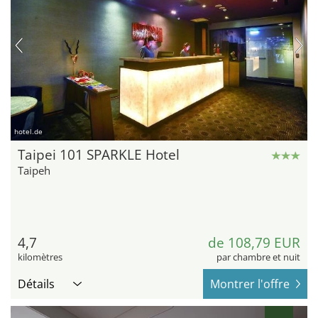
hotel.de
Taipei 101 SPARKLE Hotel
Taipeh
4,7
de 108,79 EUR
kilomètres
par chambre et nuit
Détails
Montrer l'offre