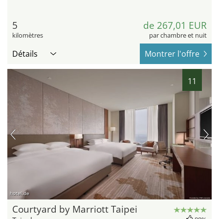
5
de 267,01 EUR
kilomètres
par chambre et nuit
Détails
Montrer l'offre
11
hotel.de
Courtyard by Marriott Taipei