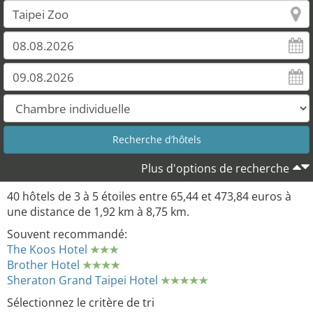
Plus d'options de recherche
40 hôtels de 3 à 5 étoiles entre 65,44 et 473,84 euros à
une distance de 1,92 km à 8,75 km.
Souvent recommandé:
The Koos Hotel
Brother Hotel
Sheraton Grand Taipei Hotel
Sélectionnez le critère de tri