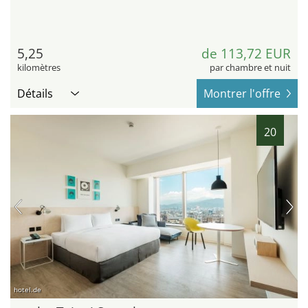
5,25
de 113,72 EUR
kilomètres
par chambre et nuit
Détails
Montrer l'offre
20
hotel.de