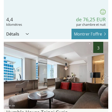
4,4
de 76,25 EUR
kilomètres
par chambre et nuit
Détails
Montrer l'offre
3
hotel.de