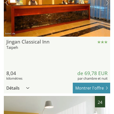
hotel.de
Jingan Classical Inn
Taipeh
8,04
de 69,78 EUR
kilomètres
par chambre et nuit
Détails
Montrer l'offre
24