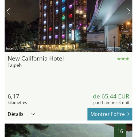
hotel.de
New California Hotel
Taipeh
6,17
de 65,44 EUR
kilomètres
par chambre et nuit
Détails
Montrer l'offre
16