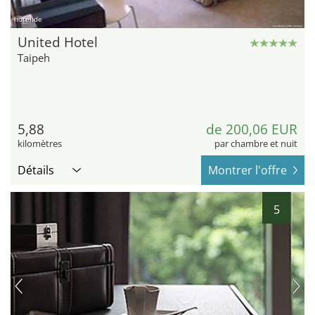
hotel.de
United Hotel
Taipeh
5,88
de 200,06 EUR
kilomètres
par chambre et nuit
Détails
Montrer l'offre
5