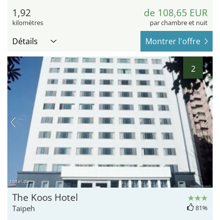
1,92
de 108,65 EUR
kilomètres
par chambre et nuit
Détails
Montrer l'offre
2
hotel.de
The Koos Hotel
Taipeh
81%