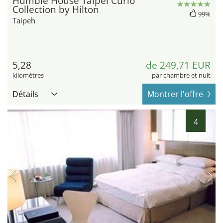
Humble House Taipei Curio
Collection by Hilton
99%
Taipeh
5,28
de 249,71 EUR
kilomètres
par chambre et nuit
Détails
Montrer l'offre
4