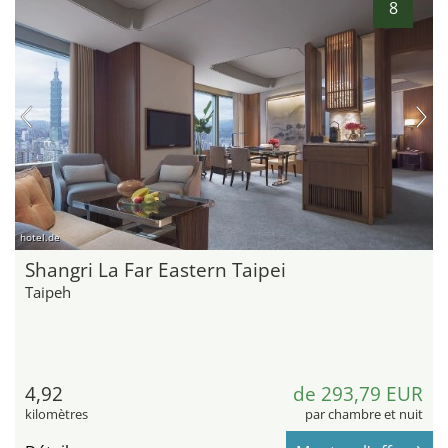
8
hotel.de
Shangri La Far Eastern Taipei
Taipeh
4,92
de 293,79 EUR
kilomètres
par chambre et nuit