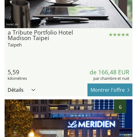
hotel.de
a Tribute Portfolio Hotel
Madison Taipei
Taipeh
5,59
de 166,48 EUR
kilomètres
par chambre et nuit
Détails
Montrer l'offre
6