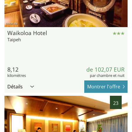
hotel.de
Waikoloa Hotel
Taipeh
8,12
de 102,07 EUR
kilomètres
par chambre et nuit
Détails
Montrer l'offre
23