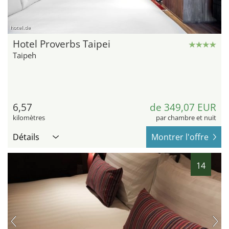
hotel.de
Hotel Proverbs Taipei
Taipeh
6,57
de 349,07 EUR
kilomètres
par chambre et nuit
Détails
Montrer l'offre
14