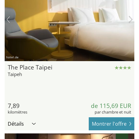
hotel.de
The Place Taipei
Taipeh
7,89
de 115,69 EUR
kilomètres
par chambre et nuit
Détails
Montrer l'offre