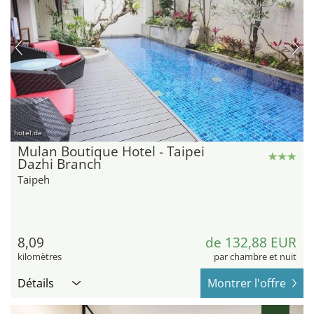
hotel.de
Mulan Boutique Hotel - Taipei
Dazhi Branch
Taipeh
8,09
de 132,88 EUR
kilomètres
par chambre et nuit
Détails
Montrer l'offre