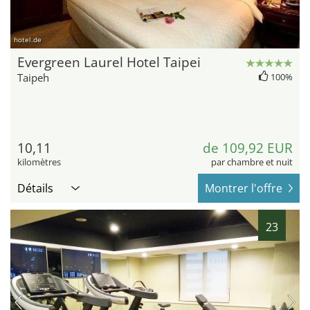
hotel.de
Evergreen Laurel Hotel Taipei
Taipeh
100%
10,11
de 109,92 EUR
kilomètres
par chambre et nuit
Détails
Montrer l'offre
23