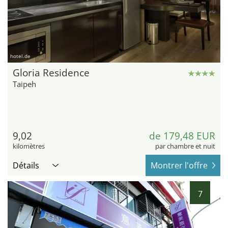
hotel.de
Gloria Residence
Taipeh
9,02
de 179,48 EUR
kilomètres
par chambre et nuit
Détails
Montrer l'offre
7