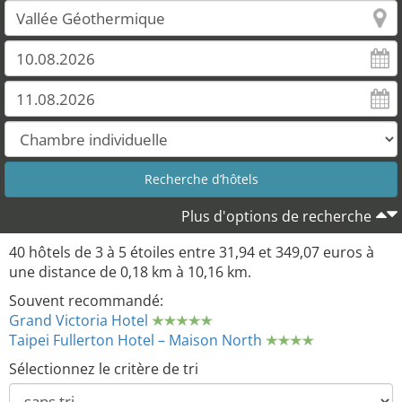
Plus d'options de recherche
40 hôtels de 3 à 5 étoiles entre 31,94 et 349,07 euros à
une distance de 0,18 km à 10,16 km.
Souvent recommandé:
Grand Victoria Hotel
Taipei Fullerton Hotel – Maison North
Sélectionnez le critère de tri