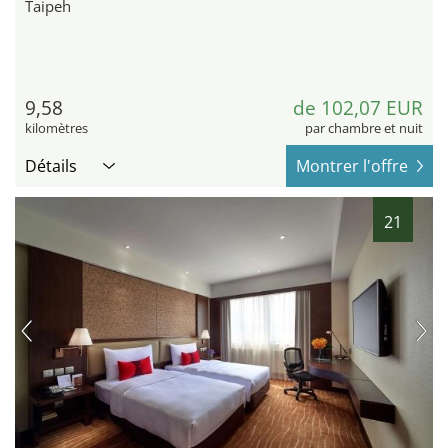
Taipeh
9,58
de 102,07 EUR
kilomètres
par chambre et nuit
Détails
Montrer l'offre
21