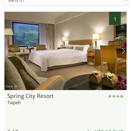
1
hotel.de
Spring City Resort
Taipeh