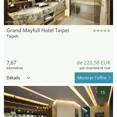
hotel.de
Grand Mayfull Hotel Taipei
Taipeh
7,67
de 220,58 EUR
kilomètres
par chambre et nuit
Détails
Montrer l'offre
15