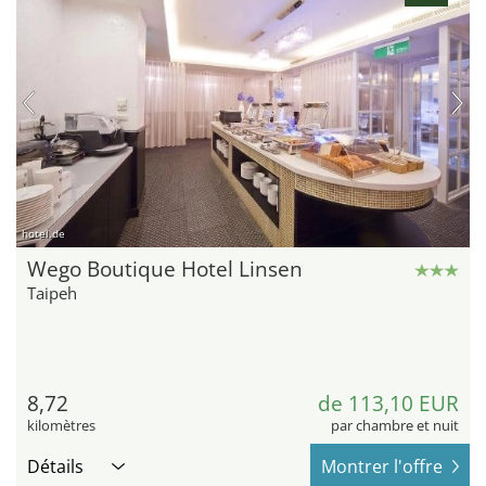
hotel.de
Wego Boutique Hotel Linsen
Taipeh
8,72
de 113,10 EUR
kilomètres
par chambre et nuit
Détails
Montrer l'offre