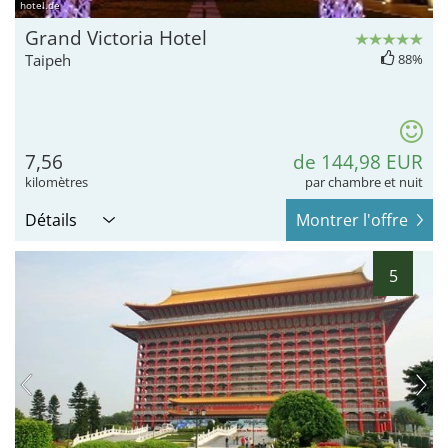
hotel.de
Grand Victoria Hotel
Taipeh
88%
7,56
de 144,98 EUR
kilomètres
par chambre et nuit
Détails
Montrer l'offre
5