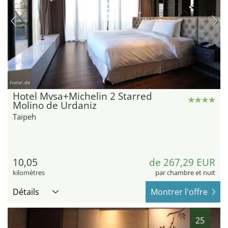
hotel.de
Hotel Mvsa+Michelin 2 Starred
Molino de Urdaniz
Taipeh
10,05
de 267,29 EUR
kilomètres
par chambre et nuit
Détails
Montrer l'offre
25