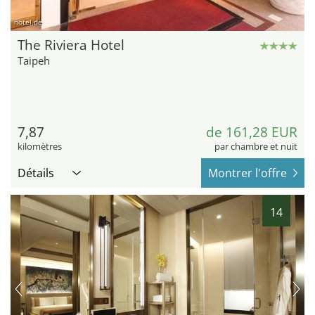
hotel.de
The Riviera Hotel
Taipeh
7,87
de 161,28 EUR
kilomètres
par chambre et nuit
Détails
Montrer l'offre
14