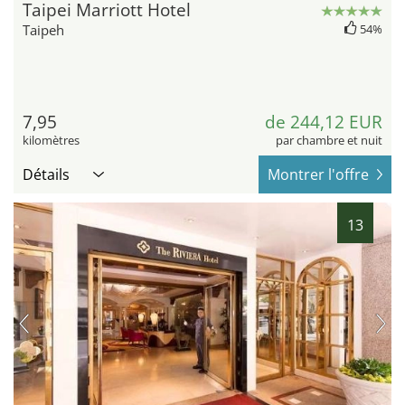
Taipei Marriott Hotel
Taipeh
54%
7,95
de 244,12 EUR
kilomètres
par chambre et nuit
Détails
Montrer l'offre
13