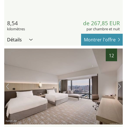
8,54
de 267,85 EUR
kilomètres
par chambre et nuit
Détails
Montrer l'offre
12
hotel.de