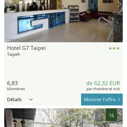
hotel.de
Hotel G7 Taipei
Taipeh
6,83
de 62,32 EUR
kilomètres
par chambre et nuit
Détails
Montrer l'offre
16