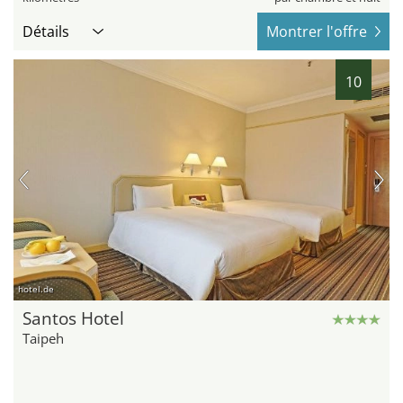
Détails
Montrer l'offre
10
hotel.de
Santos Hotel
Taipeh