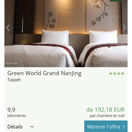
hotel.de
Green World Grand NanJing
Taipeh
9,9
de 192,18 EUR
kilomètres
par chambre et nuit
Détails
Montrer l'offre