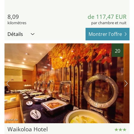
8,09
de 117,47 EUR
kilomètres
par chambre et nuit
Détails
Montrer l'offre
20
hotel.de
Waikoloa Hotel