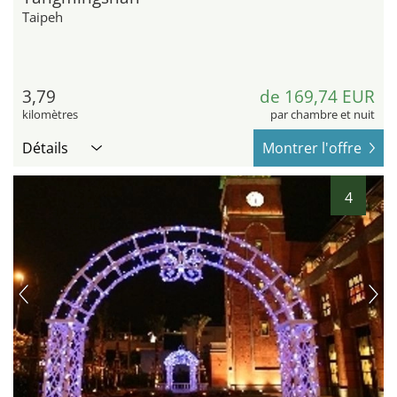
Taipeh
3,79
de 169,74 EUR
kilomètres
par chambre et nuit
Détails
Montrer l'offre
4