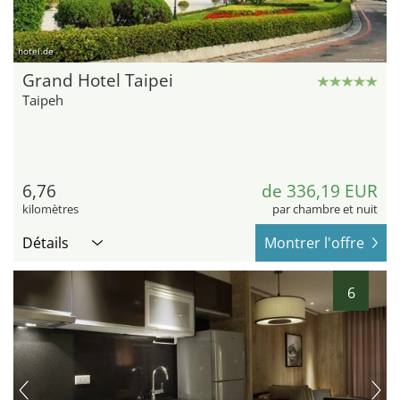
hotel.de
Grand Hotel Taipei
Taipeh
6,76
de 336,19 EUR
kilomètres
par chambre et nuit
Détails
Montrer l'offre
6