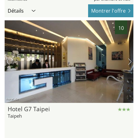
Détails
Montrer l'offre
10
hotel.de
Hotel G7 Taipei
Taipeh