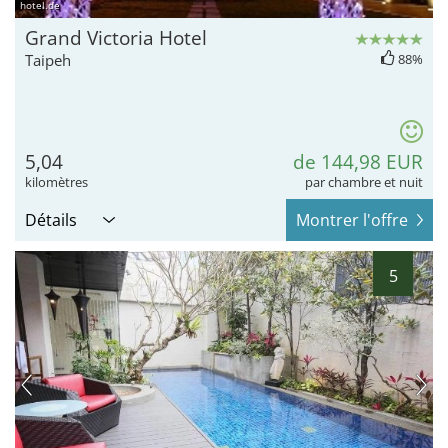
hotel.de
Grand Victoria Hotel
Taipeh
88%
5,04
de 144,98 EUR
kilomètres
par chambre et nuit
Détails
Montrer l'offre
5