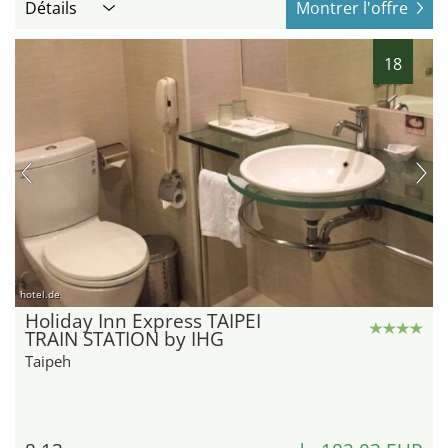
Détails
Montrer l'offre
18
hotel.de
Holiday Inn Express TAIPEI
TRAIN STATION by IHG
Taipeh