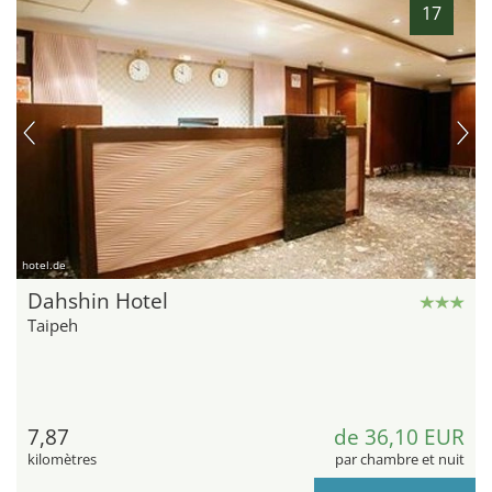
17
hotel.de
Dahshin Hotel
Taipeh
7,87
de 36,10 EUR
kilomètres
par chambre et nuit