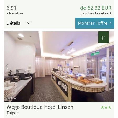
6,91
de 62,32 EUR
kilomètres
par chambre et nuit
Détails
Montrer l'offre
11
hotel.de
Wego Boutique Hotel Linsen
Taipeh