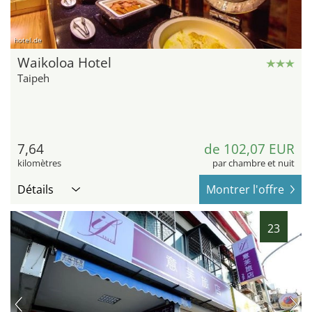
hotel.de
Waikoloa Hotel
Taipeh
7,64
de 102,07 EUR
kilomètres
par chambre et nuit
Détails
Montrer l'offre
23