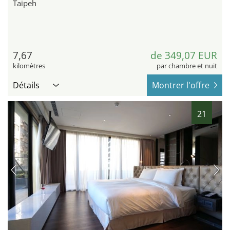
Taipeh
7,67
de 349,07 EUR
kilomètres
par chambre et nuit
Détails
Montrer l'offre
21