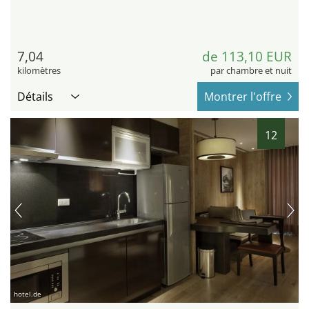
7,04
de 113,10 EUR
kilomètres
par chambre et nuit
Détails
Montrer l'offre
12
hotel.de