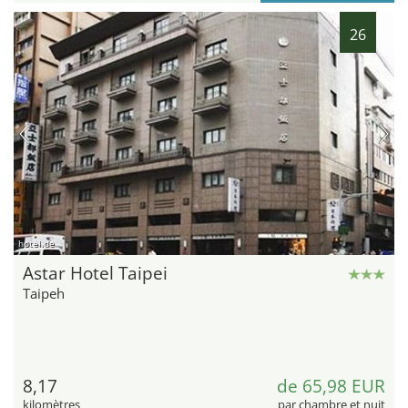
26
hotel.de
Astar Hotel Taipei
Taipeh
8,17
de 65,98 EUR
kilomètres
par chambre et nuit