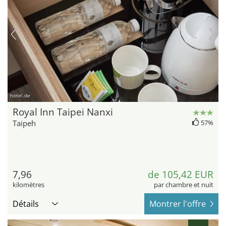
hotel.de
Royal Inn Taipei Nanxi
Taipeh
57%
7,96
de 105,42 EUR
kilomètres
par chambre et nuit
Détails
Montrer l'offre