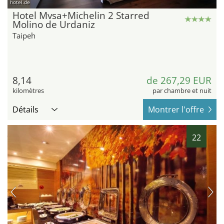
hotel.de
Hotel Mvsa+Michelin 2 Starred
Molino de Urdaniz
Taipeh
8,14
de 267,29 EUR
kilomètres
par chambre et nuit
Détails
Montrer l'offre
22