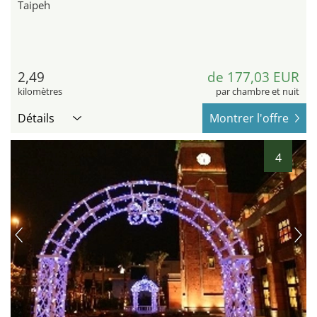
Taipeh
2,49
de 177,03 EUR
kilomètres
par chambre et nuit
Détails
Montrer l'offre
4