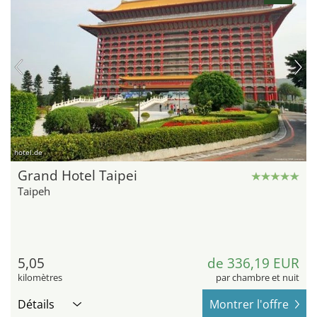
hotel.de
Grand Hotel Taipei
Taipeh
5,05
de 336,19 EUR
kilomètres
par chambre et nuit
Détails
Montrer l'offre