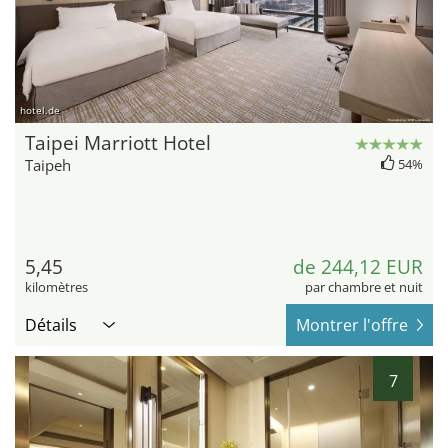
hotel.de
Taipei Marriott Hotel
Taipeh
54%
5,45
de 244,12 EUR
kilomètres
par chambre et nuit
Détails
Montrer l'offre
7