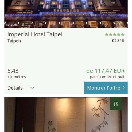
hotel.de
Imperial Hotel Taipei
Taipeh
84%
6,43
de 117,47 EUR
kilomètres
par chambre et nuit
Détails
Montrer l'offre
15