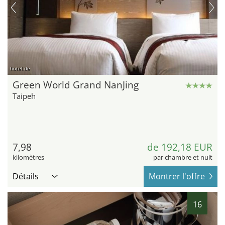
hotel.de
Green World Grand NanJing
Taipeh
7,98
de 192,18 EUR
kilomètres
par chambre et nuit
Détails
Montrer l'offre
16