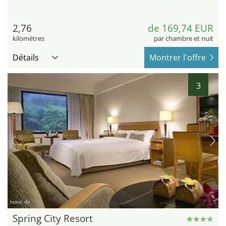
2,76
de 169,74 EUR
kilomètres
par chambre et nuit
Détails
Montrer l'offre
3
hotel.de
Spring City Resort