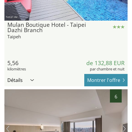
hotel.de
Mulan Boutique Hotel - Taipei
Dazhi Branch
Taipeh
5,56
de 132,88 EUR
kilomètres
par chambre et nuit
Détails
Montrer l'offre
6