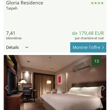
Gloria Residence
Taipeh
7,41
de 179,48 EUR
kilomètres
par chambre et nuit
Détails
Montrer l'offre
13