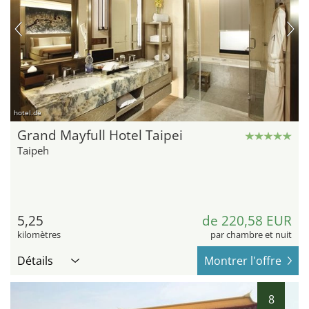
hotel.de
Grand Mayfull Hotel Taipei
Taipeh
5,25
de 220,58 EUR
kilomètres
par chambre et nuit
Détails
Montrer l'offre
8