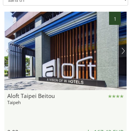
1
hotel.de
Aloft Taipei Beitou
Taipeh