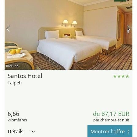
hotel.de
Santos Hotel
Taipeh
6,66
de 87,17 EUR
kilomètres
par chambre et nuit
Détails
Montrer l'offre