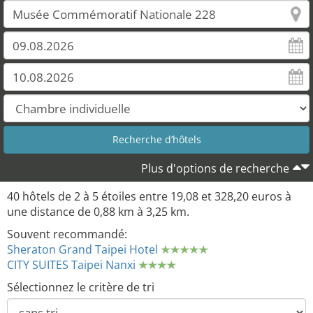
Plus d'options de recherche
40 hôtels de 2 à 5 étoiles entre 19,08 et 328,20 euros à
une distance de 0,88 km à 3,25 km.
Souvent recommandé:
Sheraton Grand Taipei Hotel
CITY SUITES Taipei Nanxi
Sélectionnez le critère de tri