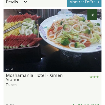
Détails
Montrer l'offre
18
hotel.de
Moshamanla Hotel - Ximen
Station
Taipeh