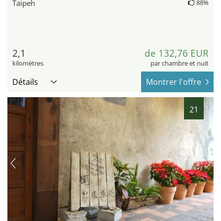
Taipeh
88%
2,1
de 132,76 EUR
kilomètres
par chambre et nuit
Détails
Montrer l'offre
21