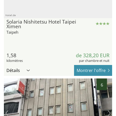
hotel.de
Solaria Nishitetsu Hotel Taipei
Ximen
Taipeh
1,58
de 328,20 EUR
kilomètres
par chambre et nuit
Détails
Montrer l'offre
6