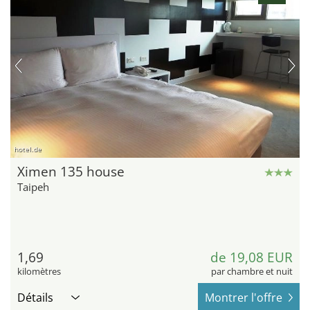
hotel.de
Ximen 135 house
Taipeh
1,69
de 19,08 EUR
kilomètres
par chambre et nuit
Détails
Montrer l'offre