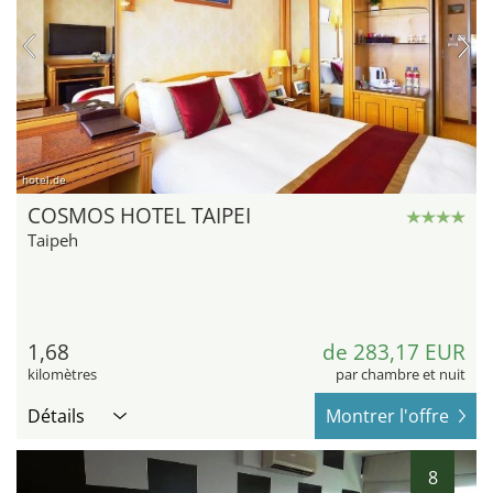
hotel.de
COSMOS HOTEL TAIPEI
Taipeh
1,68
de 283,17 EUR
kilomètres
par chambre et nuit
Détails
Montrer l'offre
8