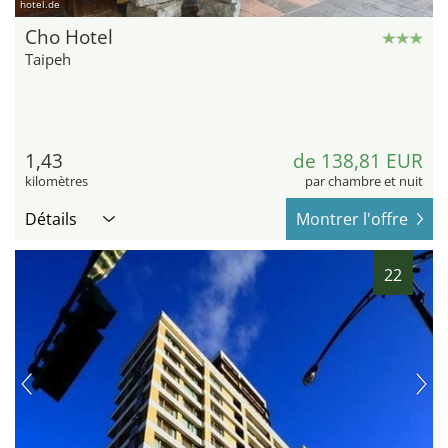
hotel.de
Cho Hotel
Taipeh
1,43
de 138,81 EUR
kilomètres
par chambre et nuit
Détails
Montrer l'offre
22