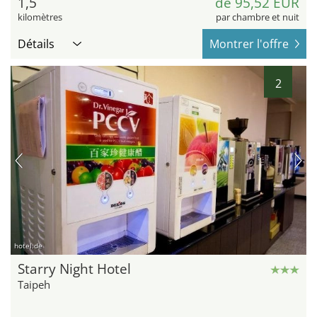
1,5
de 95,52 EUR
kilomètres
par chambre et nuit
Détails
Montrer l'offre
2
hotel.de
Starry Night Hotel
Taipeh