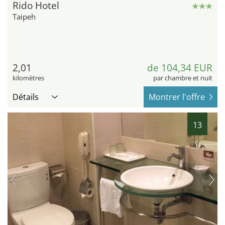
Rido Hotel
Taipeh
2,01
de 104,34 EUR
kilomètres
par chambre et nuit
Détails
Montrer l'offre
13