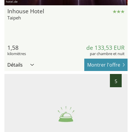
hotel.de
Inhouse Hotel
Taipeh
1,58
de 133,53 EUR
kilomètres
par chambre et nuit
Détails
Montrer l'offre
5