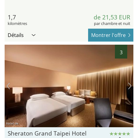
1,7
de 21,53 EUR
kilomètres
par chambre et nuit
Détails
Montrer l'offre
3
hotel.de
Sheraton Grand Taipei Hotel