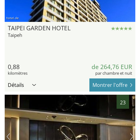
hotel.de
TAIPEI GARDEN HOTEL
Taipeh
0,88
de 264,76 EUR
kilomètres
par chambre et nuit
Détails
Montrer l'offre
23