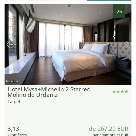
26
hotel.de
Hotel Mvsa+Michelin 2 Starred
Molino de Urdaniz
Taipeh
3,13
de 267,29 EUR
kilomètres
par chambre et nuit