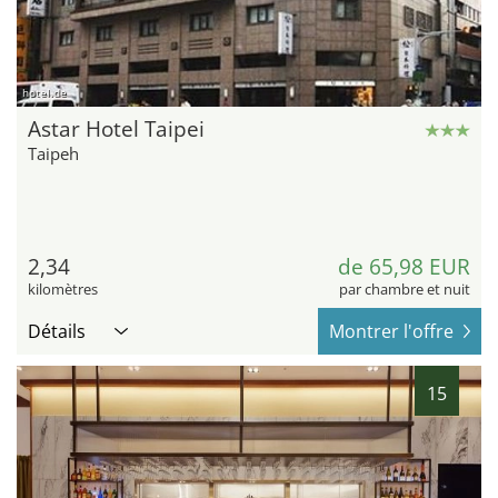
hotel.de
Astar Hotel Taipei
Taipeh
2,34
de 65,98 EUR
kilomètres
par chambre et nuit
Détails
Montrer l'offre
15