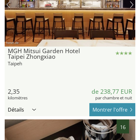
hotel.de
MGH Mitsui Garden Hotel
Taipei Zhongxiao
Taipeh
2,35
de 238,77 EUR
kilomètres
par chambre et nuit
Détails
Montrer l'offre
16