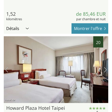
1,52
de 85,46 EUR
kilomètres
par chambre et nuit
Détails
Montrer l'offre
20
hotel.de
Howard Plaza Hotel Taipei