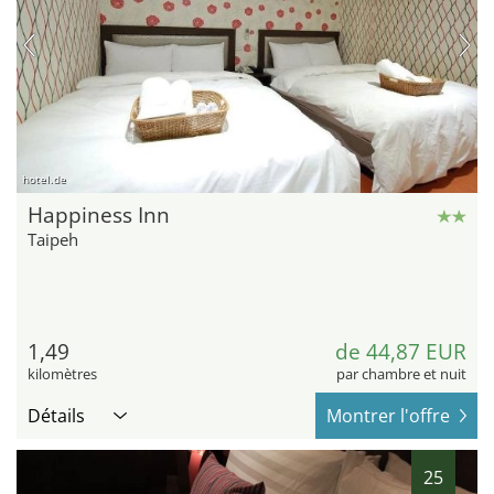
hotel.de
Happiness Inn
Taipeh
1,49
de 44,87 EUR
kilomètres
par chambre et nuit
Détails
Montrer l'offre
25