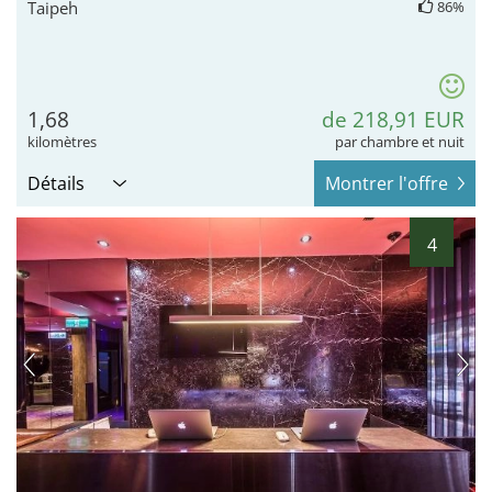
Taipeh
86%
1,68
de 218,91 EUR
kilomètres
par chambre et nuit
Détails
Montrer l'offre
4