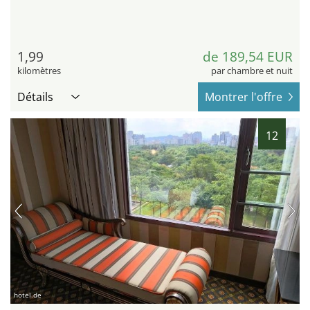
1,99
de 189,54 EUR
kilomètres
par chambre et nuit
Détails
Montrer l'offre
12
hotel.de