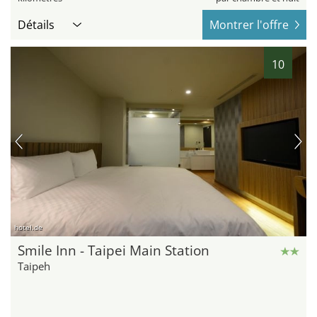
Détails
Montrer l'offre
10
hotel.de
Smile Inn - Taipei Main Station
Taipeh