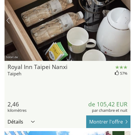
hotel.de
Royal Inn Taipei Nanxi
Taipeh
57%
2,46
de 105,42 EUR
kilomètres
par chambre et nuit
Détails
Montrer l'offre