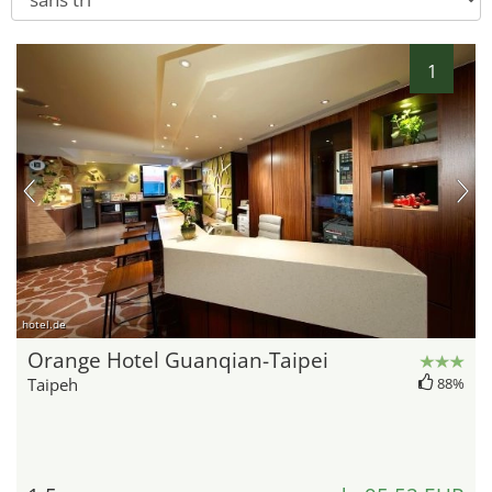
1
hotel.de
Orange Hotel Guanqian-Taipei
Taipeh
88%