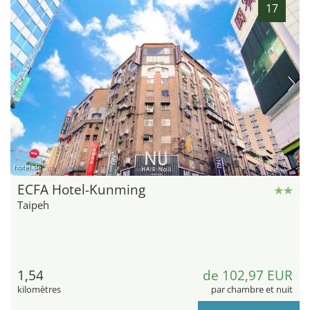
17
hotel.de
ECFA Hotel-Kunming
Taipeh
1,54
de 102,97 EUR
kilomètres
par chambre et nuit