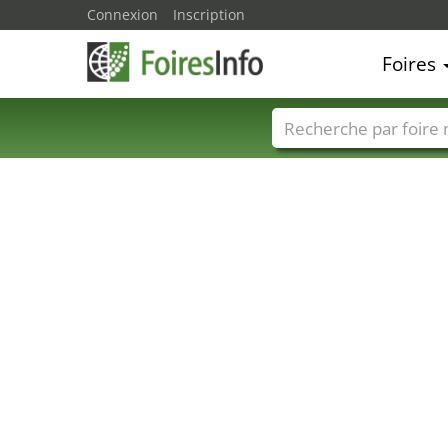
Connexion
Inscription
Foires
Foire noms
Pays