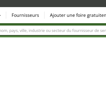
Fournisseurs
Ajouter une foire gratuit
Villes
Secteurs de foire
Secteurs du fournisseur de ser