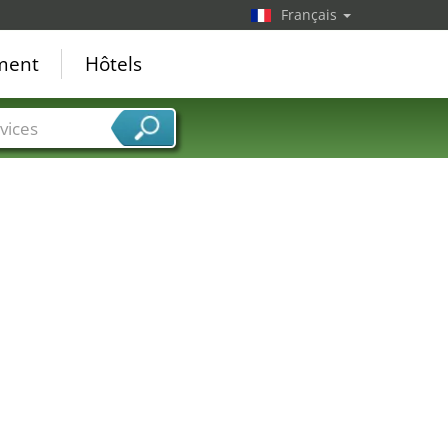
Français
ement
Hôtels
vices