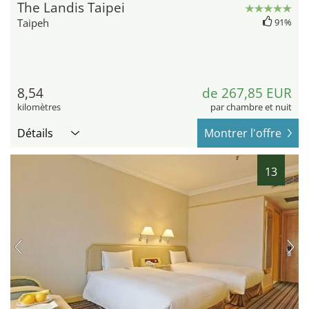
The Landis Taipei
Taipeh
91%
8,54
de 267,85 EUR
kilomètres
par chambre et nuit
Détails
Montrer l'offre
13