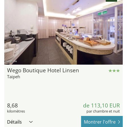
hotel.de
Wego Boutique Hotel Linsen
Taipeh
8,68
de 113,10 EUR
kilomètres
par chambre et nuit
Détails
Montrer l'offre