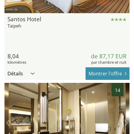
hotel.de
Santos Hotel
Taipeh
8,04
de 87,17 EUR
kilomètres
par chambre et nuit
Détails
Montrer l'offre
14