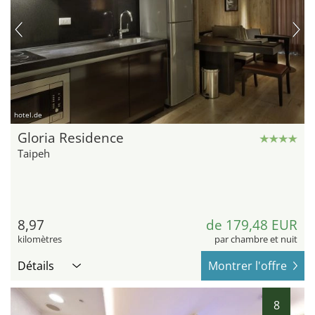
hotel.de
Gloria Residence
Taipeh
8,97
de 179,48 EUR
kilomètres
par chambre et nuit
Détails
Montrer l'offre
8