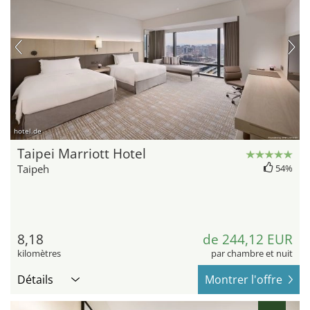
hotel.de
Taipei Marriott Hotel
Taipeh
54%
8,18
de 244,12 EUR
kilomètres
par chambre et nuit
Détails
Montrer l'offre