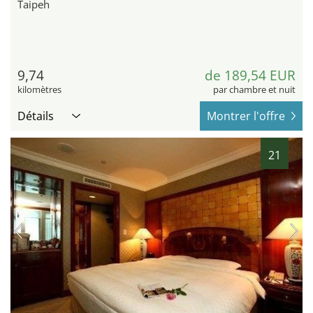
Taipeh
9,74
de 189,54 EUR
kilomètres
par chambre et nuit
Détails
Montrer l'offre
21