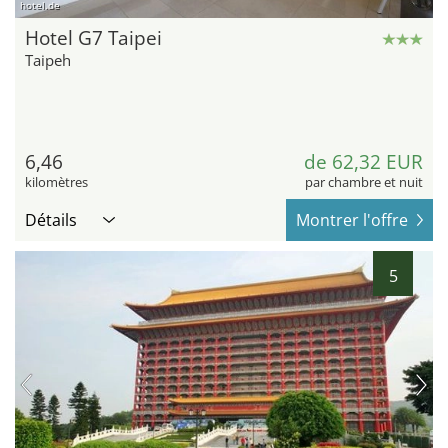
hotel.de
Hotel G7 Taipei
Taipeh
6,46
de 62,32 EUR
kilomètres
par chambre et nuit
Détails
Montrer l'offre
5