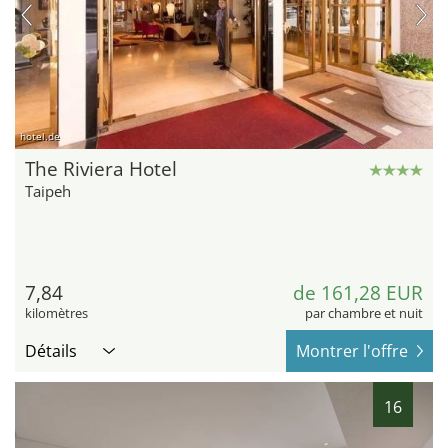
hotel.de
The Riviera Hotel
Taipeh
7,84
de 161,28 EUR
kilomètres
par chambre et nuit
Détails
Montrer l'offre
16