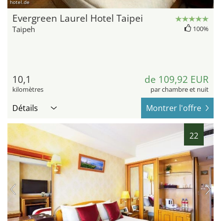
hotel.de
Evergreen Laurel Hotel Taipei
Taipeh
100%
10,1
de 109,92 EUR
kilomètres
par chambre et nuit
Détails
Montrer l'offre
22