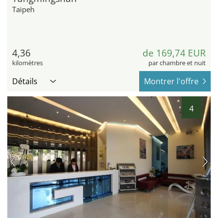
Taipeh
4,36
de 169,74 EUR
kilomètres
par chambre et nuit
Détails
Montrer l'offre
4