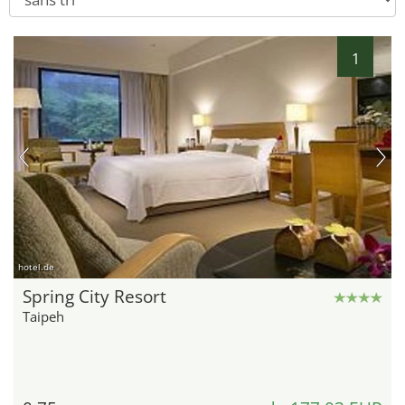
1
hotel.de
Spring City Resort
Taipeh