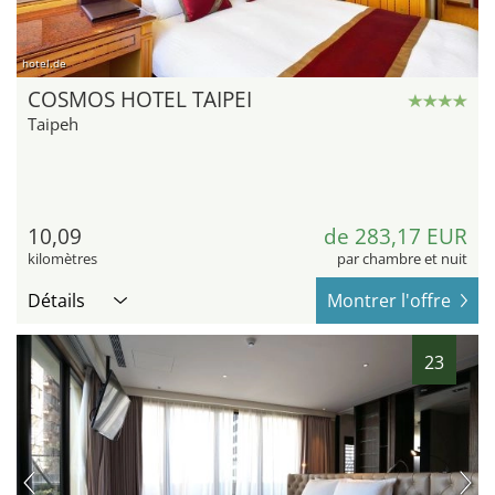
hotel.de
COSMOS HOTEL TAIPEI
Taipeh
10,09
de 283,17 EUR
kilomètres
par chambre et nuit
Détails
Montrer l'offre
23