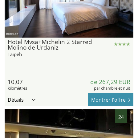
hotel.de
Hotel Mvsa+Michelin 2 Starred
Molino de Urdaniz
Taipeh
10,07
de 267,29 EUR
kilomètres
par chambre et nuit
Détails
Montrer l'offre
24