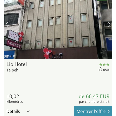
hotel.de
Lio Hotel
Taipeh
68%
10,02
de 66,47 EUR
kilomètres
par chambre et nuit
Détails
Montrer l'offre