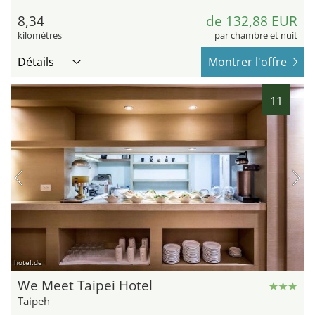
8,34
de 132,88 EUR
kilomètres
par chambre et nuit
Détails
Montrer l'offre
11
hotel.de
We Meet Taipei Hotel
Taipeh