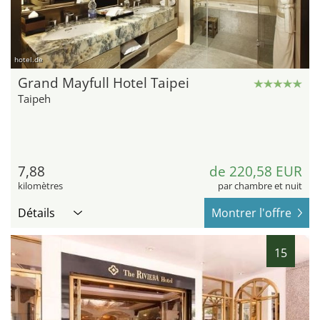
hotel.de
Grand Mayfull Hotel Taipei
Taipeh
7,88
de 220,58 EUR
kilomètres
par chambre et nuit
Détails
Montrer l'offre
15