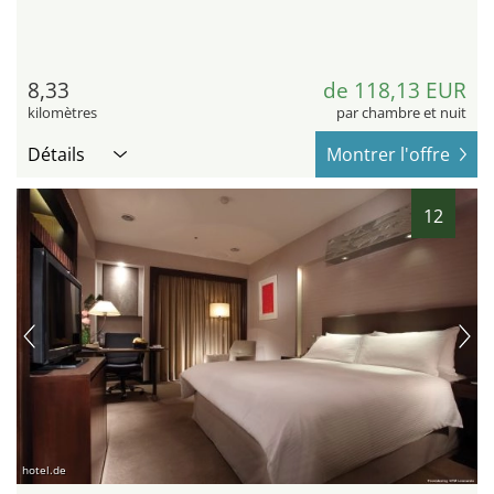
8,33
de 118,13 EUR
kilomètres
par chambre et nuit
Détails
Montrer l'offre
12
hotel.de