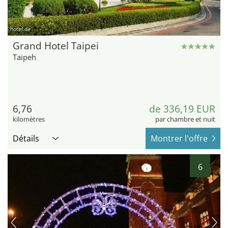
hotel.de
Grand Hotel Taipei
Taipeh
6,76
de 336,19 EUR
kilomètres
par chambre et nuit
Détails
Montrer l'offre
6