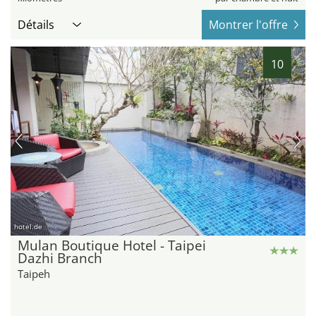
Détails
Montrer l'offre
10
hotel.de
Mulan Boutique Hotel - Taipei
Dazhi Branch
Taipeh